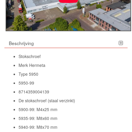
Beschrijving
Stokschroef
Merk Hermeta
Type 5950
5950-99
8714359004139
De stokschroef (staal verzinkt)
5900-99: M4x25 mm
5935-99: M8x60 mm
5940-99: M8x70 mm