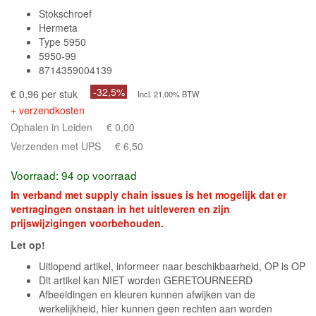
Stokschroef
Hermeta
Type 5950
5950-99
8714359004139
-32,5%
€ 0,96 per stuk
Incl. 21,00% BTW
+ verzendkosten
Ophalen in Leiden
€ 0,00
Verzenden met UPS
€ 6,50
Voorraad: 94 op voorraad
In verband met supply chain issues is het mogelijk dat er
vertragingen onstaan in het uitleveren en zijn
prijswijzigingen voorbehouden.
Let op!
Uitlopend artikel, informeer naar beschikbaarheid, OP is OP
Dit artikel kan NIET worden GERETOURNEERD
Afbeeldingen en kleuren kunnen afwijken van de
werkelijkheid, hier kunnen geen rechten aan worden