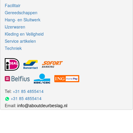
Facilitair
Gereedschappen
Hang- en Sluitwerk
IJzerwaren
Kleding en Veiligheid
Service artikelen
Techniek
Tel:
+31 85 4855414
+31 85 4855414
Email: