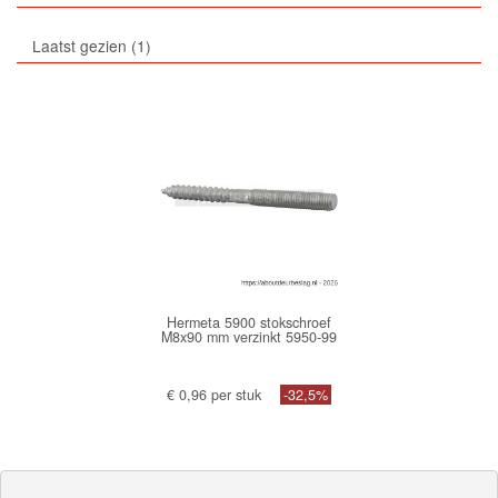
Laatst gezien
1
Hermeta 5900 stokschroef
M8x90 mm verzinkt 5950-99
€ 0,96 per stuk
-32,5%