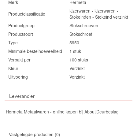
Merk
Hermeta
IJzerwaren - IJzerwaren -
Productclassificatie
Stokeinden - Stokeind verzinkt
Productgroep
Stokschroeven
Productsoort
Stokschroef
Type
5950
Minimale bestelhoeveelheid
1 stuk
Verpakt per
100 stuks
Kleur
Verzinkt
Uitvoering
Verzinkt
Leverancier
Hermeta Metaalwaren - online kopen bij About Deurbeslag
Vastgelegde producten
0