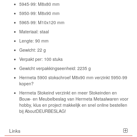
5945-99: M8x80 mm
5950-99: M8x90 mm
5965-99: M10x120 mm
Materiaal: staal
Lengte: 90 mm
Gewicht: 22 g
Verpakt per: 100 stuks
Gewicht verpakkingseenheid: 2235 g
Hermeta 5900 stokschroef M8x90 mm verzinkt 5950-99
kopen?
Hermeta Stokeind verzinkt en meer Stokeinden en
Bouw- en Meubelbeslag van Hermeta Metaalwaren voor
hobby, klus en project makkelijk en snel online bestellen
bij AboutDEURBESLAG!
Links