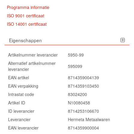
Programma informatie
ISO 9001 certificaat
ISO 14001 certificaat
Eigenschappen
Artikelnummer leverancier
5950-99
Alternatief artikelnummer
595099
leverancier
EAN artikel
8714359004139
EAN verpakking
8714359103450
Intrastat code
83024200
Artikel ID
N10080458
ID leverancier
8714253106670
Leverancier
Hermeta Metaalwaren
EAN leverancier
8714359900004