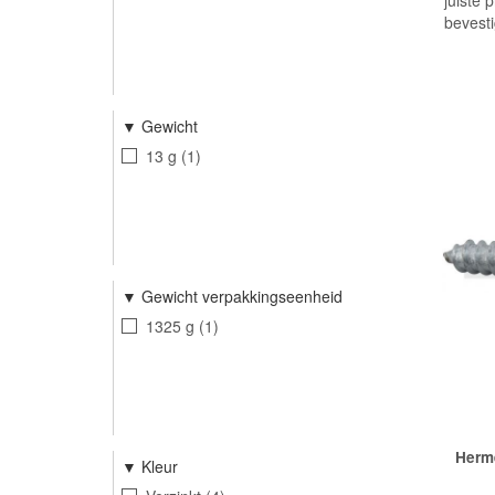
juiste 
bevesti
Gewicht
13 g
1
Gewicht verpakkingseenheid
1325 g
1
Herm
Kleur