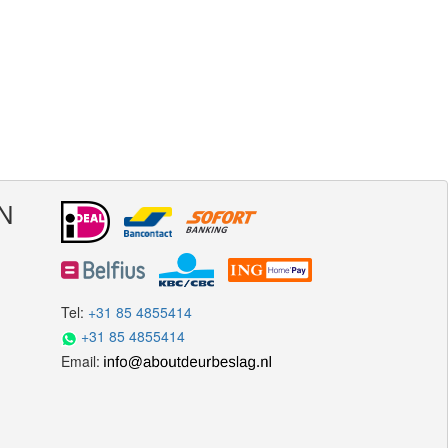
N
Tel:
+31 85 4855414
+31 85 4855414
Email: