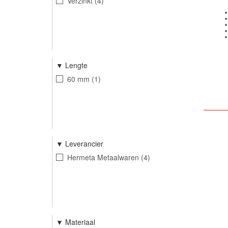
Verzinkt
4
Lengte
60 mm
1
Leverancier
Hermeta Metaalwaren
4
Materiaal