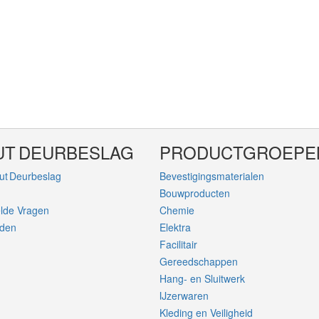
UT DEURBESLAG
PRODUCTGROEPE
ut Deurbeslag
Bevestigingsmaterialen
Bouwproducten
elde Vragen
Chemie
rden
Elektra
Facilitair
Gereedschappen
Hang- en Sluitwerk
IJzerwaren
Kleding en Veiligheid