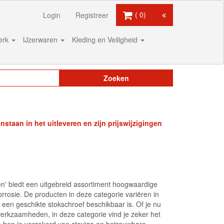
0
Login
Registreer
werk
IJzerwaren
Kleding en Veiligheid
Zoeken
staan in het uitleveren en zijn prijswijzigingen
en' biedt een uitgebreid assortiment hoogwaardige
rrosie. De producten in deze categorie variëren in
 een geschikte stokschroef beschikbaar is. Of je nu
erkzaamheden, in deze categorie vind je zeker het