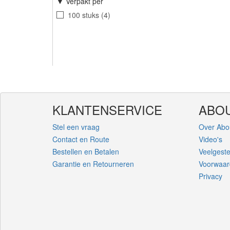
Verpakt per
100 stuks
4
KLANTENSERVICE
ABO
Stel een vraag
Over Abo
Contact en Route
Video's
Bestellen en Betalen
Veelgest
Garantie en Retourneren
Voorwaa
Privacy