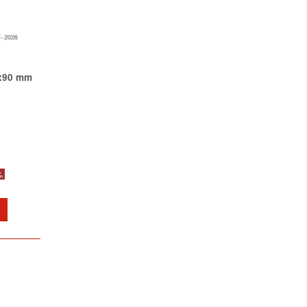
8x90 mm
%