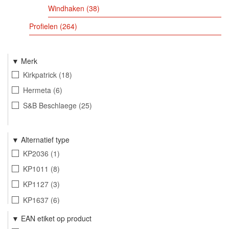
Windhaken
38
Profielen
264
Merk
Kirkpatrick
18
Hermeta
6
S&B Beschlaege
25
Alternatief type
KP2036
1
KP1011
8
KP1127
3
KP1637
6
EAN etiket op product