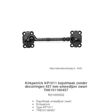
Kirkpatrick KP1011 kajuithaak zonder
decorringen 457 mm smeedijzer zwart
TH6101160457
R21000002
Kajuithaak smeedijzer zwart
Kirkpatrick
Type KP1011
TH6101160457