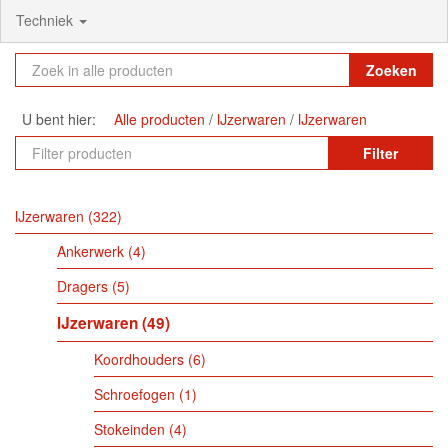
Techniek
Zoeken
U bent hier:
Alle producten
IJzerwaren
IJzerwaren
Filter
IJzerwaren
322
Ankerwerk
4
Dragers
5
IJzerwaren
49
Koordhouders
6
Schroefogen
1
Stokeinden
4