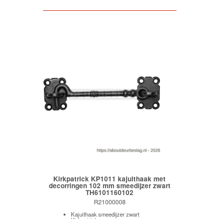
Kirkpatrick KP1011 kajuithaak met
decorringen 102 mm smeedijzer zwart
TH6101160102
R21000008
Kajuithaak smeedijzer zwart