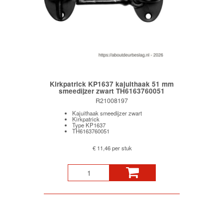
Kirkpatrick KP1637 kajuithaak 51 mm
smeedijzer zwart TH6163760051
R21008197
Kajuithaak smeedijzer zwart
Kirkpatrick
Type KP1637
TH6163760051
€ 11,46 per stuk