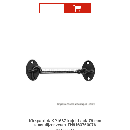
Kirkpatrick KP1637 kajuithaak 76 mm
smeedijzer zwart TH6163760076