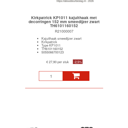
Kirkpatrick KP1011 kajuithaak met
decorringen 152 mm smeedijzer zwart
TH6101160152
R21000007
Kajuithaak smeedijzer zwart
Kirkpatrick
Type KP1011
TH6101160152
5055066700123
€ 27,90 per stuk
-2,5%