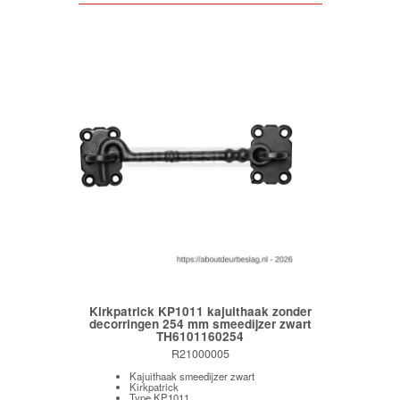
Kirkpatrick KP1011 kajuithaak zonder
decorringen 254 mm smeedijzer zwart
TH6101160254
R21000005
Kajuithaak smeedijzer zwart
Kirkpatrick
Type KP1011