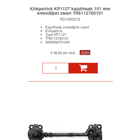
Kirkpatrick KP1127 kajuithaak 101 mm
smeedijzer zwart TH6112760101
R21000012
Kajuithaak smeedijzer zwart
Kirkpatrick
Type KP1127
TH6112760101
5055066701045
€ 26,62 per stuk
-2,5%