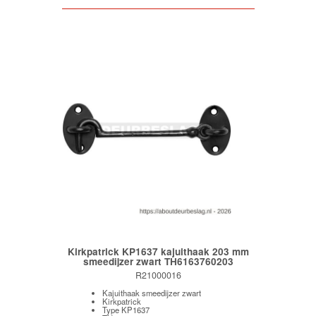
Kirkpatrick KP1637 kajuithaak 203 mm
smeedijzer zwart TH6163760203
R21000016
Kajuithaak smeedijzer zwart
Kirkpatrick
Type KP1637