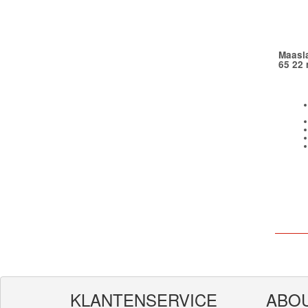
Maasla
65 22 
KLANTENSERVICE
ABO