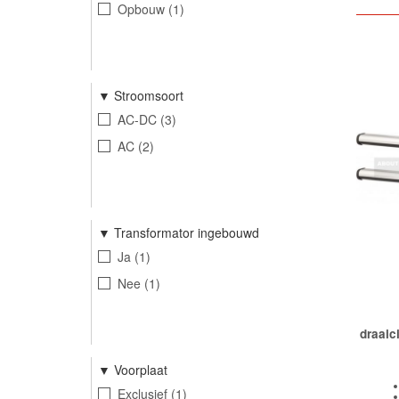
Opbouw
1
Stroomsoort
AC-DC
3
AC
2
Transformator ingebouwd
Ja
1
Nee
1
draaic
Voorplaat
Exclusief
1