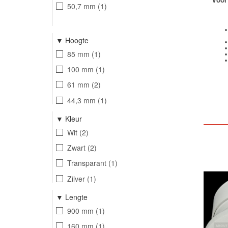
50,7 mm
1
Hoogte
85 mm
1
100 mm
1
61 mm
2
44,3 mm
1
Kleur
Wit
2
Zwart
2
Transparant
1
Zilver
1
Lengte
900 mm
1
160 mm
1