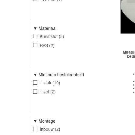
Materiaal
Kunststof
5
RVS
2
Maasl
bed
Minimum besteleenheid
1 stuk
10
1 set
2
Montage
Inbouw
2