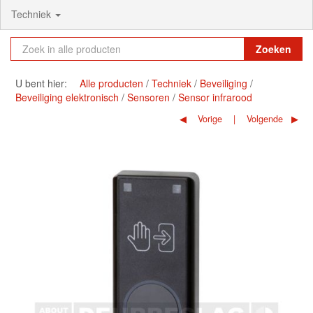
Techniek
Zoeken
U bent hier:
Alle producten
Techniek
Beveiliging
Beveiliging elektronisch
Sensoren
Sensor infrarood
Vorige
Volgende