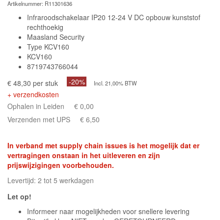
Artikelnummer:
R11301636
Infraroodschakelaar IP20 12-24 V DC opbouw kunststof
rechthoekig
Maasland Security
Type KCV160
KCV160
8719743766044
-20%
€ 48,30 per stuk
Incl. 21,00% BTW
+ verzendkosten
Ophalen in Leiden
€ 0,00
Verzenden met UPS
€ 6,50
In verband met supply chain issues is het mogelijk dat er
vertragingen onstaan in het uitleveren en zijn
prijswijzigingen voorbehouden.
Levertijd: 2 tot 5 werkdagen
Let op!
Informeer naar mogelijkheden voor snellere levering