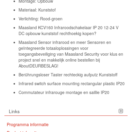
Montage: Opbouw
Materiaal: Kunststof
Verlichting: Rood-groen
Maasland KCV160 Infraroodschakelaar IP 20 12-24 V
DC opbouw kunststof rechthoekig kopen?
Maasland Sensor infrarood en meer Sensoren en
geïntegreerde totaaloplossingen voor
toegangsbeveiliging van Maasland Security voor klus en
project snel en makkelijk online bestellen bij
AboutDEURBESLAG!
Berührungsloser Taster rechteckig aufputz Kunststoff
Infrared switch surface mounting rectangular plastic IP20
Commutateur infrarouge montage en saillie IP20
Links
Programma informatie