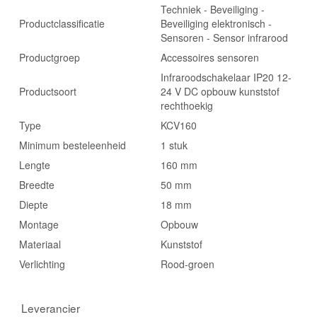
Techniek - Beveiliging -
Productclassificatie
Beveiliging elektronisch -
Sensoren - Sensor infrarood
Productgroep
Accessoires sensoren
Infraroodschakelaar IP20 12-
Productsoort
24 V DC opbouw kunststof
rechthoekig
Type
KCV160
Minimum besteleenheid
1 stuk
Lengte
160 mm
Breedte
50 mm
Diepte
18 mm
Montage
Opbouw
Materiaal
Kunststof
Verlichting
Rood-groen
Leverancier