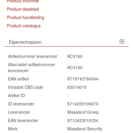
Product informtie
Product datablad
Product handleiding
Product catalogus
Eigenschappen
Artikelnummer leverancier
KCV160
Alternatief artikelnummer
KCV160
leverancier
EAN artikel
8719743766044
Intrastat CBS code
83014019
Artikel ID
-
ID leverancier
8714253106670
Leverancier
Maasland Groep
EAN leverancier
8712423018334
Merk
Maasland Security