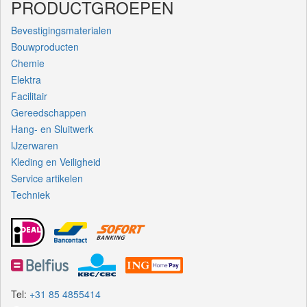
PRODUCTGROEPEN
Bevestigingsmaterialen
Bouwproducten
Chemie
Elektra
Facilitair
Gereedschappen
Hang- en Sluitwerk
IJzerwaren
Kleding en Veiligheid
Service artikelen
Techniek
Tel:
+31 85 4855414