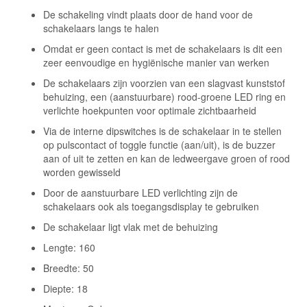
De schakeling vindt plaats door de hand voor de
schakelaars langs te halen
Omdat er geen contact is met de schakelaars is dit een
zeer eenvoudige en hygiënische manier van werken
De schakelaars zijn voorzien van een slagvast kunststof
behuizing, een (aanstuurbare) rood-groene LED ring en
verlichte hoekpunten voor optimale zichtbaarheid
Via de interne dipswitches is de schakelaar in te stellen
op pulscontact of toggle functie (aan/uit), is de buzzer
aan of uit te zetten en kan de ledweergave groen of rood
worden gewisseld
Door de aanstuurbare LED verlichting zijn de
schakelaars ook als toegangsdisplay te gebruiken
De schakelaar ligt vlak met de behuizing
Lengte: 160
Breedte: 50
Diepte: 18