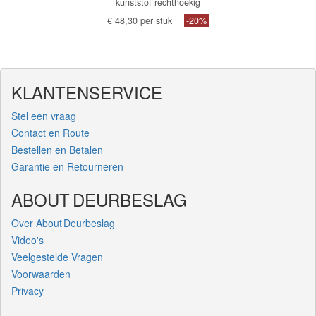
kunststof rechthoekig
€ 48,30 per stuk
-20%
KLANTENSERVICE
Stel een vraag
Contact en Route
Bestellen en Betalen
Garantie en Retourneren
ABOUT DEURBESLAG
Over About Deurbeslag
Video's
Veelgestelde Vragen
Voorwaarden
Privacy