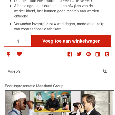
Dit artikel kan NIET worden GERETOURNEERD
Afbeeldingen en kleuren kunnen afwijken van de
werkelijkheid, hier kunnen geen rechten aan worden
ontleend
Verwachte levertijd 2 tot 4 werkdagen, mede afhankelijk
van voorraadpositie fabrikant
Voeg toe aan winkelwagen
Video's
Bedrijfspresentatie Maasland Group