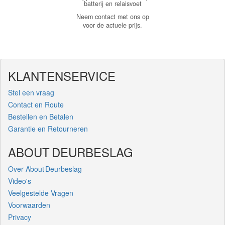
batterij en relaisvoet
Neem contact met ons op
voor de actuele prijs.
KLANTENSERVICE
Stel een vraag
Contact en Route
Bestellen en Betalen
Garantie en Retourneren
ABOUT DEURBESLAG
Over About Deurbeslag
Video's
Veelgestelde Vragen
Voorwaarden
Privacy