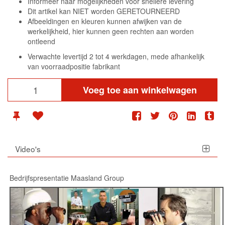
Informeer naar mogelijkheden voor snellere levering
Dit artikel kan NIET worden GERETOURNEERD
Afbeeldingen en kleuren kunnen afwijken van de
werkelijkheid, hier kunnen geen rechten aan worden
ontleend
Verwachte levertijd 2 tot 4 werkdagen, mede afhankelijk
van voorraadpositie fabrikant
Voeg toe aan winkelwagen
Video's
Bedrijfspresentatie Maasland Group