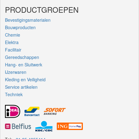
PRODUCTGROEPEN
Bevestigingsmaterialen
Bouwproducten
Chemie
Elektra
Facilitair
Gereedschappen
Hang- en Sluitwerk
IJzerwaren
Kleding en Veiligheid
Service artikelen
Techniek