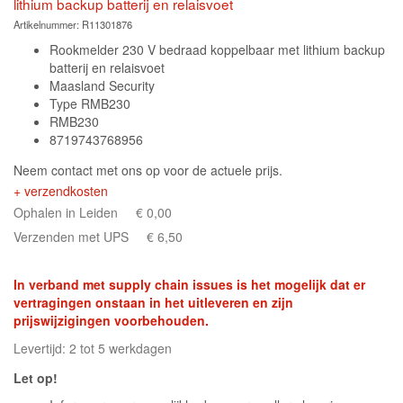
lithium backup batterij en relaisvoet
Artikelnummer:
R11301876
Rookmelder 230 V bedraad koppelbaar met lithium backup
batterij en relaisvoet
Maasland Security
Type RMB230
RMB230
8719743768956
Neem contact met ons op voor de actuele prijs.
+ verzendkosten
Ophalen in Leiden
€ 0,00
Verzenden met UPS
€ 6,50
In verband met supply chain issues is het mogelijk dat er
vertragingen onstaan in het uitleveren en zijn
prijswijzigingen voorbehouden.
Levertijd: 2 tot 5 werkdagen
Let op!