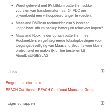
Wordt geleverd met 9V Lithium batterij en sokkel
voorzien van transformator naar 24 VDC om
bijvoorbeeld een vrijloopdeurdranger te voeden.
Maasland RMB230 rookmelder 230 V bedraad
koppelbaar lithium backup batterij en relaisvoet kopen?
Maasland Rookmelder optisch batterij en meer
Rookmelders en geïntegreerde totaaloplossingen voor
toegangsbeveiliging van Maasland Security voor klus en
project snel en makkelijk online bestellen bij
AboutDEURBESLAG!
Links
Programma informatie
REACH Certificaat - REACH Certificaat Maasland Groep
Eigenschappen