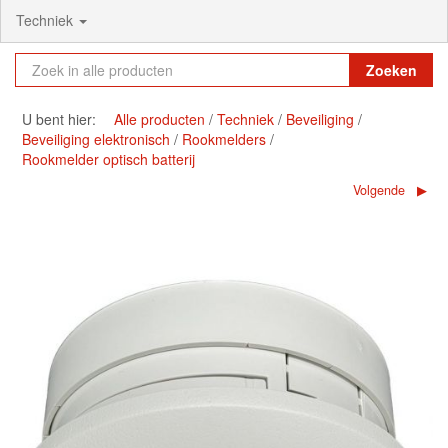
Techniek
Zoeken
U bent hier:
Alle producten
Techniek
Beveiliging
Beveiliging elektronisch
Rookmelders
Rookmelder optisch batterij
Volgende