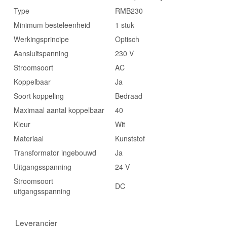
Type
RMB230
Minimum besteleenheid
1 stuk
Werkingsprincipe
Optisch
Aansluitspanning
230 V
Stroomsoort
AC
Koppelbaar
Ja
Soort koppeling
Bedraad
Maximaal aantal koppelbaar
40
Kleur
Wit
Materiaal
Kunststof
Transformator ingebouwd
Ja
Uitgangsspanning
24 V
Stroomsoort
DC
uitgangsspanning
Leverancier