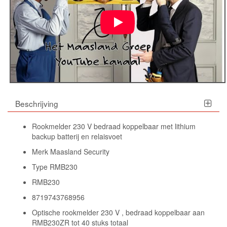
Beschrijving
Rookmelder 230 V bedraad koppelbaar met lithium
backup batterij en relaisvoet
Merk Maasland Security
Type RMB230
RMB230
8719743768956
Optische rookmelder 230 V , bedraad koppelbaar aan
RMB230ZR tot 40 stuks totaal