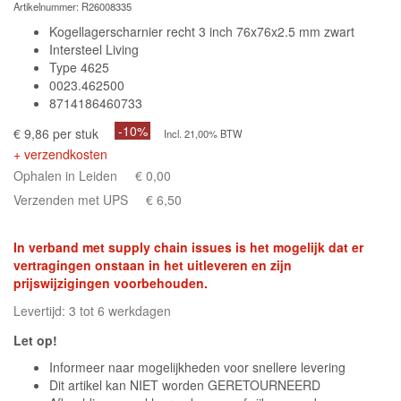
Artikelnummer:
R26008335
Kogellagerscharnier recht 3 inch 76x76x2.5 mm zwart
Intersteel Living
Type 4625
0023.462500
8714186460733
-10%
€ 9,86 per stuk
Incl. 21,00% BTW
+ verzendkosten
Ophalen in Leiden
€ 0,00
Verzenden met UPS
€ 6,50
In verband met supply chain issues is het mogelijk dat er
vertragingen onstaan in het uitleveren en zijn
prijswijzigingen voorbehouden.
Levertijd: 3 tot 6 werkdagen
Let op!
Informeer naar mogelijkheden voor snellere levering
Dit artikel kan NIET worden GERETOURNEERD