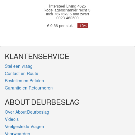
Intersteel Living 4625
kogellagerscharnier recht 3
inch 76x76x2.5 mm zwart
0023.462500
€ 9,86 per stuk
-10%
KLANTENSERVICE
Stel een vraag
Contact en Route
Bestellen en Betalen
Garantie en Retourneren
ABOUT DEURBESLAG
Over About Deurbeslag
Video's
Veelgestelde Vragen
Voorwaarden