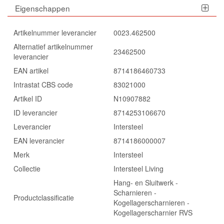
Eigenschappen
Artikelnummer leverancier
0023.462500
Alternatief artikelnummer
23462500
leverancier
EAN artikel
8714186460733
Intrastat CBS code
83021000
Artikel ID
N10907882
ID leverancier
8714253106670
Leverancier
Intersteel
EAN leverancier
8714186000007
Merk
Intersteel
Collectie
Intersteel Living
Hang- en Sluitwerk -
Scharnieren -
Productclassificatie
Kogellagerscharnieren -
Kogellagerscharnier RVS