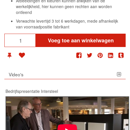
Afbeeldingen en kleuren kunnen afwijken van de
werkelijkheid, hier kunnen geen rechten aan worden
ontleend
Verwachte levertijd 3 tot 6 werkdagen, mede afhankelijk
van voorraadpositie fabrikant
Voeg toe aan winkelwagen
Video's
Bedrijfspresentatie Intersteel