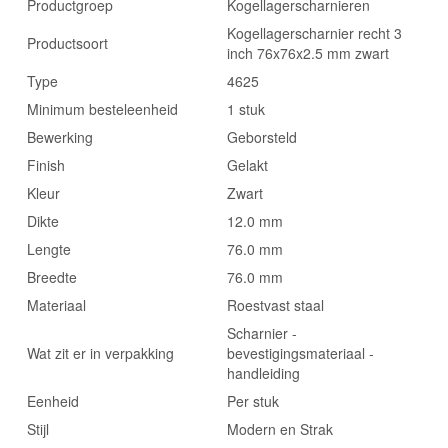
Productgroep
Kogellagerscharnieren
Kogellagerscharnier recht 3
Productsoort
inch 76x76x2.5 mm zwart
Type
4625
Minimum besteleenheid
1 stuk
Bewerking
Geborsteld
Finish
Gelakt
Kleur
Zwart
Dikte
12.0 mm
Lengte
76.0 mm
Breedte
76.0 mm
Materiaal
Roestvast staal
Scharnier -
Wat zit er in verpakking
bevestigingsmateriaal -
handleiding
Eenheid
Per stuk
Stijl
Modern en Strak