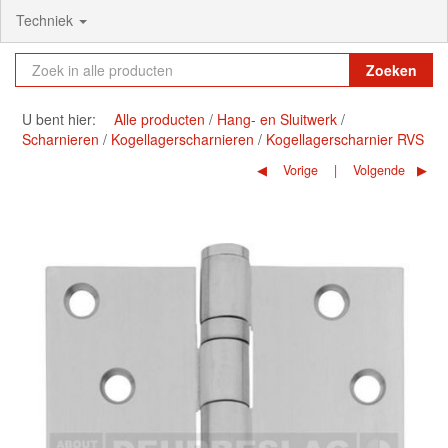
Techniek
Zoeken
U bent hier:
Alle producten
Hang- en Sluitwerk
Scharnieren
Kogellagerscharnieren
Kogellagerscharnier RVS
Vorige
Volgende