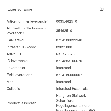
Eigenschappen
Artikelnummer leverancier
0035.462510
Alternatief artikelnummer
35462510
leverancier
EAN artikel
8714186039946
Intrastat CBS code
83021000
Artikel ID
N10478878
ID leverancier
8714253106670
Leverancier
Intersteel
EAN leverancier
8714186000007
Merk
Intersteel
Collectie
Intersteel Essentials
Hang- en Sluitwerk -
Scharnieren -
Productclassificatie
Kogellagerscharnieren -
Kogellagerscharnier RVS