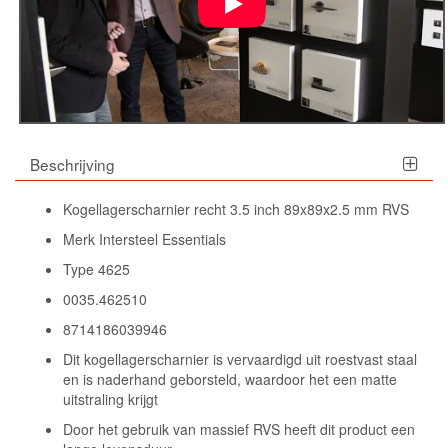
Beschrijving
Kogellagerscharnier recht 3.5 inch 89x89x2.5 mm RVS
Merk Intersteel Essentials
Type 4625
0035.462510
8714186039946
Dit kogellagerscharnier is vervaardigd uit roestvast staal
en is naderhand geborsteld, waardoor het een matte
uitstraling krijgt
Door het gebruik van massief RVS heeft dit product een