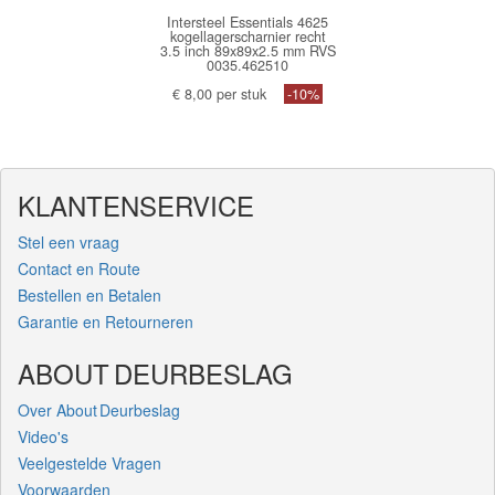
Intersteel Essentials 4625
kogellagerscharnier recht
3.5 inch 89x89x2.5 mm RVS
0035.462510
€ 8,00 per stuk
-10%
KLANTENSERVICE
Stel een vraag
Contact en Route
Bestellen en Betalen
Garantie en Retourneren
ABOUT DEURBESLAG
Over About Deurbeslag
Video's
Veelgestelde Vragen
Voorwaarden