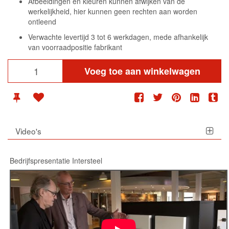
Afbeeldingen en kleuren kunnen afwijken van de
werkelijkheid, hier kunnen geen rechten aan worden
ontleend
Verwachte levertijd 3 tot 6 werkdagen, mede afhankelijk
van voorraadpositie fabrikant
Voeg toe aan winkelwagen
Video's
Bedrijfspresentatie Intersteel