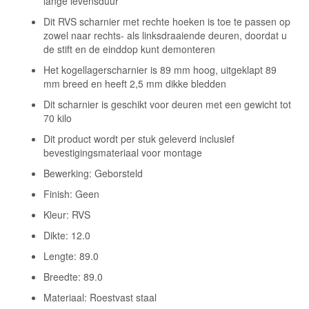
lange levensduur
Dit RVS scharnier met rechte hoeken is toe te passen op
zowel naar rechts- als linksdraaiende deuren, doordat u
de stift en de einddop kunt demonteren
Het kogellagerscharnier is 89 mm hoog, uitgeklapt 89
mm breed en heeft 2,5 mm dikke bledden
Dit scharnier is geschikt voor deuren met een gewicht tot
70 kilo
Dit product wordt per stuk geleverd inclusief
bevestigingsmateriaal voor montage
Bewerking: Geborsteld
Finish: Geen
Kleur: RVS
Dikte: 12.0
Lengte: 89.0
Breedte: 89.0
Materiaal: Roestvast staal