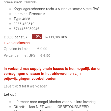
Artikelnummer:
R26007205
Kogellagerscharnier recht 3.5 inch 89x89x2.5 mm RVS
Intersteel Essentials
Type 4625
0035.462510
8714186039946
-10%
€ 8,00 per stuk
Incl. 21,00% BTW
+ verzendkosten
Ophalen in Leiden
€ 0,00
Verzenden met UPS
€ 6,50
In verband met supply chain issues is het mogelijk dat er
vertragingen onstaan in het uitleveren en zijn
prijswijzigingen voorbehouden.
Levertijd: 3 tot 6 werkdagen
Let op!
Informeer naar mogelijkheden voor snellere levering
Dit artikel kan NIET worden GERETOURNEERD