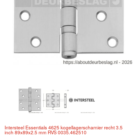
Intersteel Essentials 4625 kogellagerscharnier recht 3.5
inch 89x89x2.5 mm RVS 0035.462510