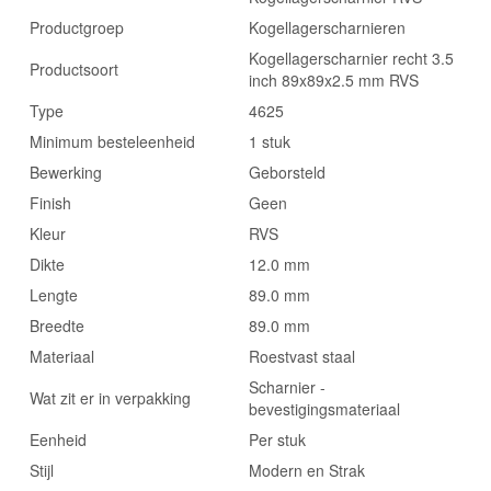
Productgroep
Kogellagerscharnieren
Kogellagerscharnier recht 3.5
Productsoort
inch 89x89x2.5 mm RVS
Type
4625
Minimum besteleenheid
1 stuk
Bewerking
Geborsteld
Finish
Geen
Kleur
RVS
Dikte
12.0 mm
Lengte
89.0 mm
Breedte
89.0 mm
Materiaal
Roestvast staal
Scharnier -
Wat zit er in verpakking
bevestigingsmateriaal
Eenheid
Per stuk
Stijl
Modern en Strak