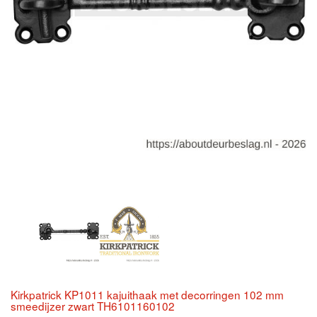
Kirkpatrick KP1011 kajuithaak met decorringen 102 mm
smeedijzer zwart TH6101160102