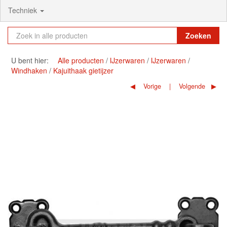
Techniek
Zoeken
U bent hier:
Alle producten
IJzerwaren
IJzerwaren
Windhaken
Kajuithaak gietijzer
Vorige
Volgende