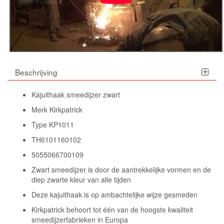
Beschrijving
Kajuithaak smeedijzer zwart
Merk Kirkpatrick
Type KP1011
TH6101160102
5055066700109
Zwart smeedijzer is door de aantrekkelijke vormen en de
diep zwarte kleur van alle tijden
Deze kajuithaak is op ambachtelijke wijze gesmeden
Kirkpatrick behoort tot één van de hoogste kwaliteit
smeedijzerfabrieken in Europa