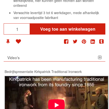
werkelijkheid, hier kunnen geen rechten aan worden
ontleend
Verwachte levertijd 3 tot 6 werkdagen, mede afhankelijk
van voorraadpositie fabrikant
Voeg toe aan winkelwagen
Video's
Bedrijfspresentatie Kirkpatrick Traditional Ironwork