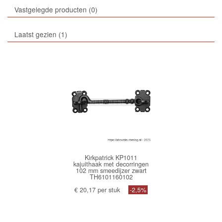
Vastgelegde producten
0
Laatst gezien
1
Kirkpatrick KP1011
kajuithaak met decorringen
102 mm smeedijzer zwart
TH6101160102
€ 20,17 per stuk
-2,5%