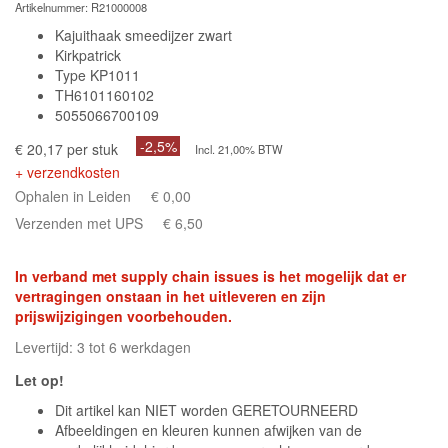
Artikelnummer:
R21000008
Kajuithaak smeedijzer zwart
Kirkpatrick
Type KP1011
TH6101160102
5055066700109
-2,5%
€ 20,17 per stuk
Incl. 21,00% BTW
+ verzendkosten
Ophalen in Leiden
€ 0,00
Verzenden met UPS
€ 6,50
In verband met supply chain issues is het mogelijk dat er
vertragingen onstaan in het uitleveren en zijn
prijswijzigingen voorbehouden.
Levertijd: 3 tot 6 werkdagen
Let op!
Dit artikel kan NIET worden GERETOURNEERD
Afbeeldingen en kleuren kunnen afwijken van de