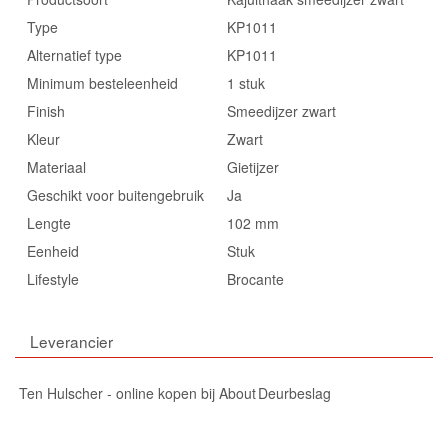
Type
KP1011
Alternatief type
KP1011
Minimum besteleenheid
1 stuk
Finish
Smeedijzer zwart
Kleur
Zwart
Materiaal
Gietijzer
Geschikt voor buitengebruik
Ja
Lengte
102 mm
Eenheid
Stuk
Lifestyle
Brocante
Leverancier
Ten Hulscher - online kopen bij About Deurbeslag