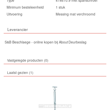
Type
414610.9 met spanschroef
Minimum besteleenheid
1 stuk
Uitvoering
Messing mat verchroomd
Leverancier
S&B Beschlaege - online kopen bij About Deurbeslag
Vastgelegde producten
0
Laatst gezien
1