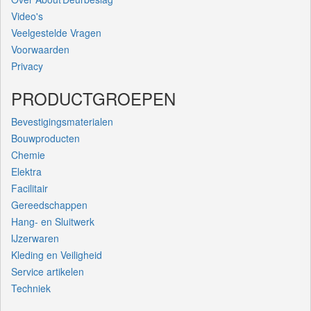
Video's
Veelgestelde Vragen
Voorwaarden
Privacy
PRODUCTGROEPEN
Bevestigingsmaterialen
Bouwproducten
Chemie
Elektra
Facilitair
Gereedschappen
Hang- en Sluitwerk
IJzerwaren
Kleding en Veiligheid
Service artikelen
Techniek