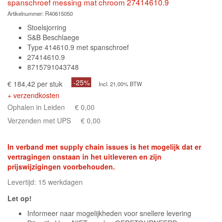
spanschroef messing mat chroom 27414610.9
Artikelnummer:
R40615050
Stoelsjorring
S&B Beschlaege
Type 414610.9 met spanschroef
27414610.9
8715791043748
-25%
€ 184,42 per stuk
Incl. 21,00% BTW
+ verzendkosten
Ophalen in Leiden
€ 0,00
Verzenden met UPS
€ 0,00
In verband met supply chain issues is het mogelijk dat er
vertragingen onstaan in het uitleveren en zijn
prijswijzigingen voorbehouden.
Levertijd: 15 werkdagen
Let op!
Informeer naar mogelijkheden voor snellere levering