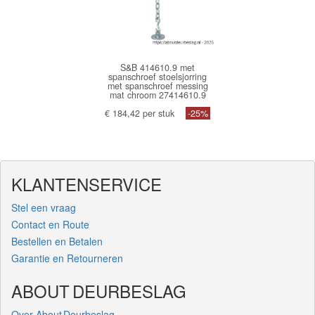
S&B 414610.9 met
spanschroef stoelsjorring
met spanschroef messing
mat chroom 27414610.9
€ 184,42 per stuk
-25%
KLANTENSERVICE
Stel een vraag
Contact en Route
Bestellen en Betalen
Garantie en Retourneren
ABOUT DEURBESLAG
Over About Deurbeslag