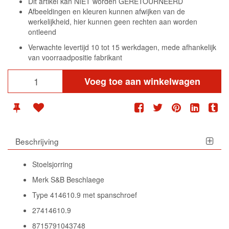
Dit artikel kan NIET worden GERETOURNEERD
Afbeeldingen en kleuren kunnen afwijken van de
werkelijkheid, hier kunnen geen rechten aan worden
ontleend
Verwachte levertijd 10 tot 15 werkdagen, mede afhankelijk
van voorraadpositie fabrikant
Voeg toe aan winkelwagen
Beschrijving
Stoelsjorring
Merk S&B Beschlaege
Type 414610.9 met spanschroef
27414610.9
8715791043748