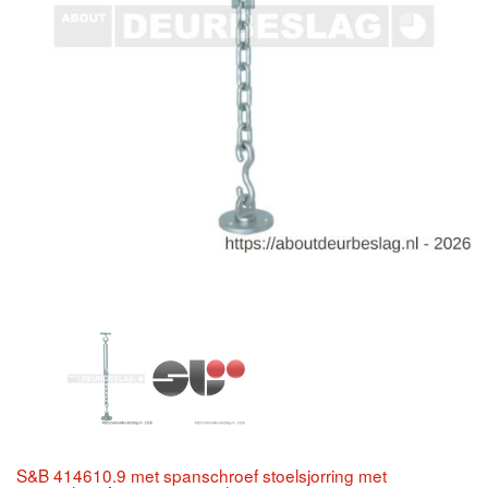
S&B 414610.9 met spanschroef stoelsjorring met