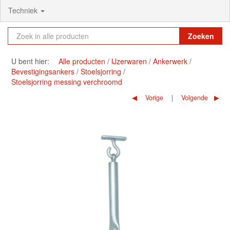
Techniek
Zoeken
U bent hier:
Alle producten
IJzerwaren
Ankerwerk
Bevestigingsankers
Stoelsjorring
Stoelsjorring messing verchroomd
Vorige
Volgende