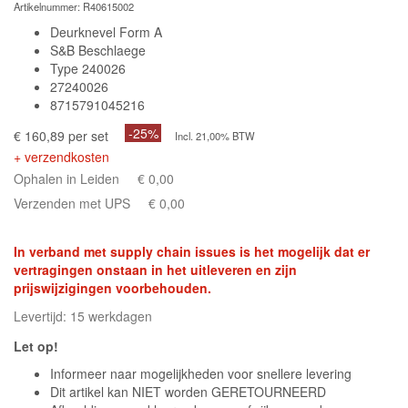
Artikelnummer:
R40615002
Deurknevel Form A
S&B Beschlaege
Type 240026
27240026
8715791045216
-25%
€ 160,89 per set
Incl. 21,00% BTW
+ verzendkosten
Ophalen in Leiden
€ 0,00
Verzenden met UPS
€ 0,00
In verband met supply chain issues is het mogelijk dat er
vertragingen onstaan in het uitleveren en zijn
prijswijzigingen voorbehouden.
Levertijd: 15 werkdagen
Let op!
Informeer naar mogelijkheden voor snellere levering
Dit artikel kan NIET worden GERETOURNEERD