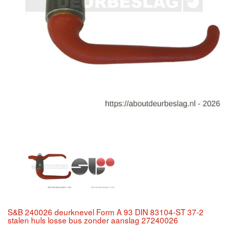
S&B 240026 deurknevel Form A 93 DIN 83104-ST 37-2
stalen huls losse bus zonder aanslag 27240026