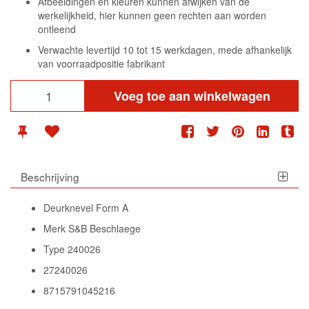
Afbeeldingen en kleuren kunnen afwijken van de
werkelijkheid, hier kunnen geen rechten aan worden
ontleend
Verwachte levertijd 10 tot 15 werkdagen, mede afhankelijk
van voorraadpositie fabrikant
Voeg toe aan winkelwagen
Beschrijving
Deurknevel Form A
Merk S&B Beschlaege
Type 240026
27240026
8715791045216