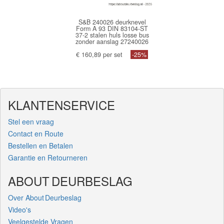
S&B 240026 deurknevel
Form A 93 DIN 83104-ST
37-2 stalen huls losse bus
zonder aanslag 27240026
€ 160,89 per set
-25%
KLANTENSERVICE
Stel een vraag
Contact en Route
Bestellen en Betalen
Garantie en Retourneren
ABOUT DEURBESLAG
Over About Deurbeslag
Video's
Veelgestelde Vragen