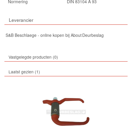
Normering
DIN 83104 A 93
Leverancier
S&B Beschlaege - online kopen bij About Deurbeslag
Vastgelegde producten
0
Laatst gezien
1