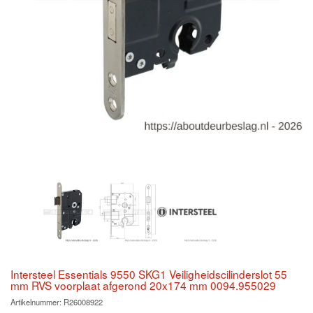
Intersteel Essentials 9550 SKG1 Veiligheidscilinderslot 55
mm RVS voorplaat afgerond 20x174 mm 0094.955029
Artikelnummer:
R26008922