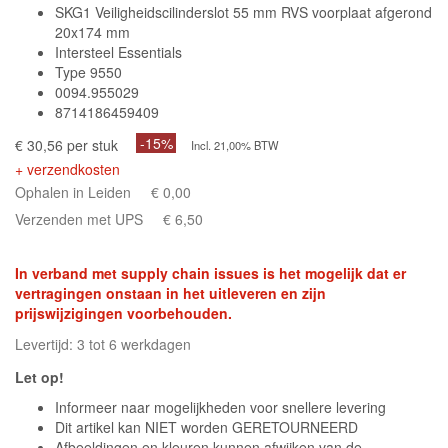
SKG1 Veiligheidscilinderslot 55 mm RVS voorplaat afgerond
20x174 mm
Intersteel Essentials
Type 9550
0094.955029
8714186459409
-15%
€ 30,56 per stuk
Incl. 21,00% BTW
+ verzendkosten
Ophalen in Leiden
€ 0,00
Verzenden met UPS
€ 6,50
In verband met supply chain issues is het mogelijk dat er
vertragingen onstaan in het uitleveren en zijn
prijswijzigingen voorbehouden.
Levertijd: 3 tot 6 werkdagen
Let op!
Informeer naar mogelijkheden voor snellere levering
Dit artikel kan NIET worden GERETOURNEERD
Afbeeldingen en kleuren kunnen afwijken van de