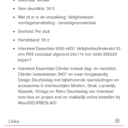
Voor deurdikte: 30.0
Wat zit er in de verpakking: Veiligheidsslot -
montagehandleiding - bevestiginsmateriaal
Eenheid: Per stuk
Hartafstand: 55.0
Intersteel Essentials 9550 sKG1 Veiligheidscilinderslot 55
mm RVS voorplaat afgerond 20x174 mm 0094.955029
kopen?
Intersteel Essentials Cilinder insteek dag- en nachtslot,
Cilinder insteeksloten SKG* en meer hoogwaardig
Design Deurbeslag met bijbehorende raamsluitingen en
accessoires in interieurstijlen Modern, Strak, Landelijk,
Klassiek, Vintage en Retro Deurbeslag van Intersteel
voor klus en project snel en makkelijk online bestellen bij
AboutDEURBESLAG!
Links