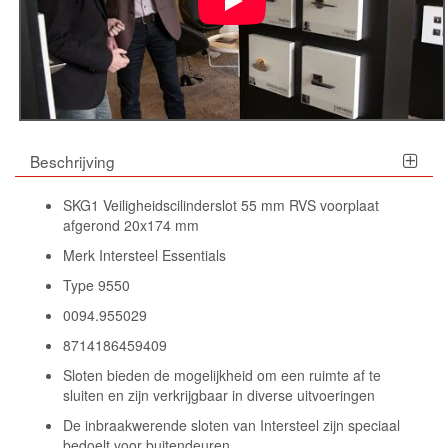
Beschrijving
SKG1 Veiligheidscilinderslot 55 mm RVS voorplaat
afgerond 20x174 mm
Merk Intersteel Essentials
Type 9550
0094.955029
8714186459409
Sloten bieden de mogelijkheid om een ruimte af te
sluiten en zijn verkrijgbaar in diverse uitvoeringen
De inbraakwerende sloten van Intersteel zijn speciaal
bedoelt voor buitendeuren