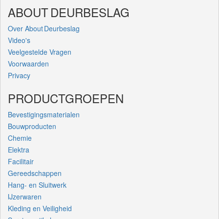
ABOUT DEURBESLAG
Over About Deurbeslag
Video's
Veelgestelde Vragen
Voorwaarden
Privacy
PRODUCTGROEPEN
Bevestigingsmaterialen
Bouwproducten
Chemie
Elektra
Facilitair
Gereedschappen
Hang- en Sluitwerk
IJzerwaren
Kleding en Veiligheid