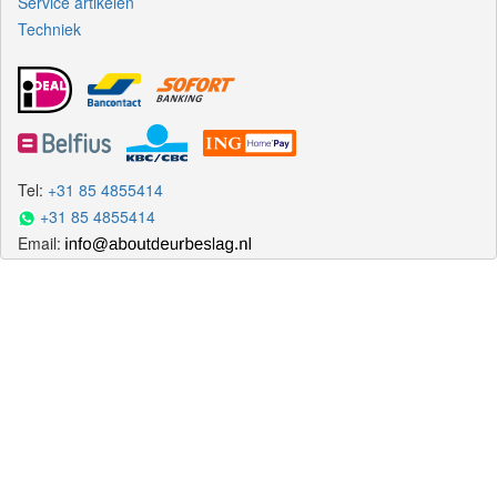
Service artikelen
Techniek
Tel:
+31 85 4855414
+31 85 4855414
Email: