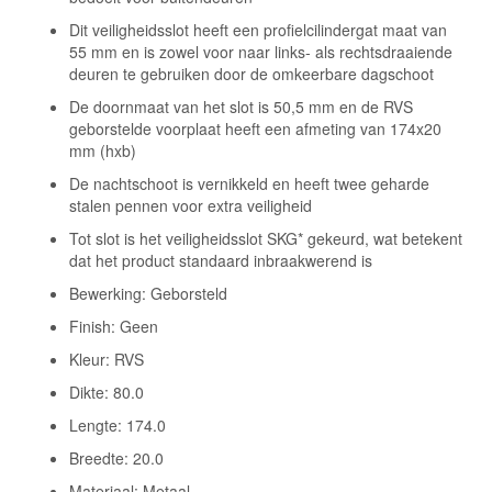
Dit veiligheidsslot heeft een profielcilindergat maat van
55 mm en is zowel voor naar links- als rechtsdraaiende
deuren te gebruiken door de omkeerbare dagschoot
De doornmaat van het slot is 50,5 mm en de RVS
geborstelde voorplaat heeft een afmeting van 174x20
mm (hxb)
De nachtschoot is vernikkeld en heeft twee geharde
stalen pennen voor extra veiligheid
Tot slot is het veiligheidsslot SKG* gekeurd, wat betekent
dat het product standaard inbraakwerend is
Bewerking: Geborsteld
Finish: Geen
Kleur: RVS
Dikte: 80.0
Lengte: 174.0
Breedte: 20.0
Materiaal: Metaal