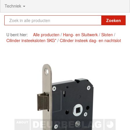
Techniek
Zoeken
U bent hier:
Alle producten
Hang- en Sluitwerk
Sloten
Cilinder insteeksloten SKG*
Cilinder insteek dag- en nachtslot