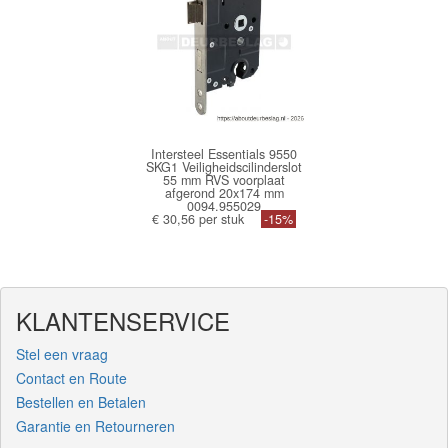
Intersteel Essentials 9550
SKG1 Veiligheidscilinderslot
55 mm RVS voorplaat
afgerond 20x174 mm
0094.955029
€ 30,56 per stuk
-15%
KLANTENSERVICE
Stel een vraag
Contact en Route
Bestellen en Betalen
Garantie en Retourneren