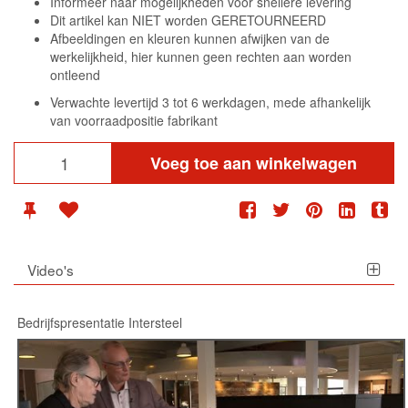
Informeer naar mogelijkheden voor snellere levering
Dit artikel kan NIET worden GERETOURNEERD
Afbeeldingen en kleuren kunnen afwijken van de
werkelijkheid, hier kunnen geen rechten aan worden
ontleend
Verwachte levertijd 3 tot 6 werkdagen, mede afhankelijk
van voorraadpositie fabrikant
Voeg toe aan winkelwagen
Video's
Bedrijfspresentatie Intersteel