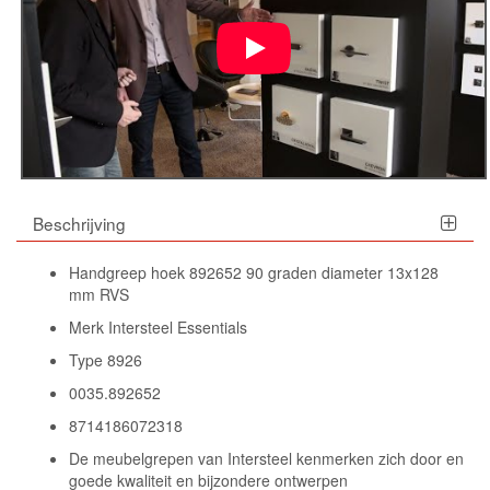
Beschrijving
Handgreep hoek 892652 90 graden diameter 13x128
mm RVS
Merk Intersteel Essentials
Type 8926
0035.892652
8714186072318
De meubelgrepen van Intersteel kenmerken zich door en
goede kwaliteit en bijzondere ontwerpen