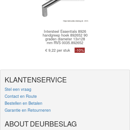
Intersteel Essentials 8926
handgreep hoek 892652 90
graden diameter 13x128
mm RVS 0035.892652
€ 9,22 per stuk
-10%
KLANTENSERVICE
Stel een vraag
Contact en Route
Bestellen en Betalen
Garantie en Retourneren
ABOUT DEURBESLAG