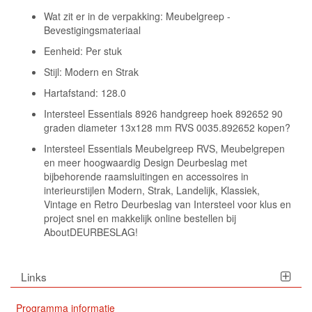
Wat zit er in de verpakking: Meubelgreep -
Bevestigingsmateriaal
Eenheid: Per stuk
Stijl: Modern en Strak
Hartafstand: 128.0
Intersteel Essentials 8926 handgreep hoek 892652 90
graden diameter 13x128 mm RVS 0035.892652 kopen?
Intersteel Essentials Meubelgreep RVS, Meubelgrepen
en meer hoogwaardig Design Deurbeslag met
bijbehorende raamsluitingen en accessoires in
interieurstijlen Modern, Strak, Landelijk, Klassiek,
Vintage en Retro Deurbeslag van Intersteel voor klus en
project snel en makkelijk online bestellen bij
AboutDEURBESLAG!
Links
Programma informatie