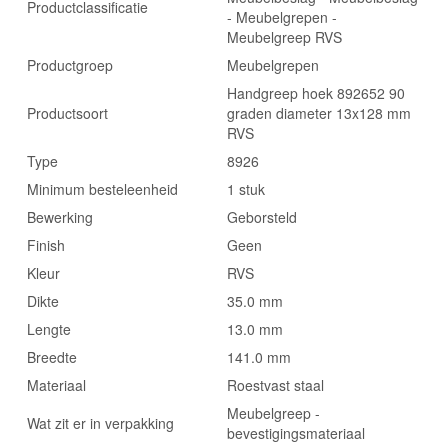
Productclassificatie
- Meubelgrepen -
Meubelgreep RVS
Productgroep
Meubelgrepen
Handgreep hoek 892652 90
Productsoort
graden diameter 13x128 mm
RVS
Type
8926
Minimum besteleenheid
1 stuk
Bewerking
Geborsteld
Finish
Geen
Kleur
RVS
Dikte
35.0 mm
Lengte
13.0 mm
Breedte
141.0 mm
Materiaal
Roestvast staal
Meubelgreep -
Wat zit er in verpakking
bevestigingsmateriaal