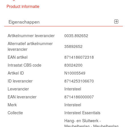
Product informatie
Eigenschappen
Artikelnummer leverancier
0035.892652
Alternatief artikelnummer
35892652
leverancier
EAN artikel
8714186072318
Intrastat CBS code
83024200
Artikel ID
N10005549
ID leverancier
8714253106670
Leverancier
Intersteel
EAN leverancier
8714186000007
Merk
Intersteel
Collectie
Intersteel Essentials
Hang- en Sluitwerk -
Meubelbeslag - Meubelbeslag