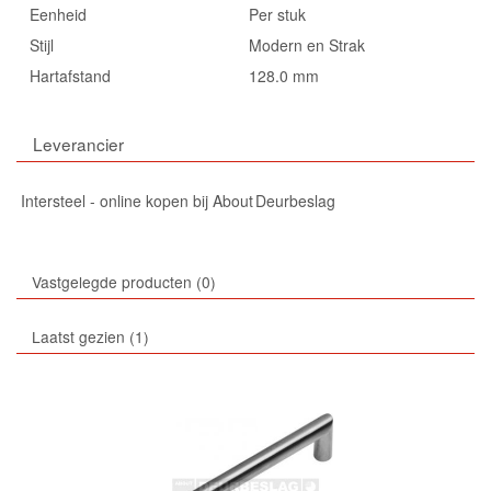
Eenheid
Per stuk
Stijl
Modern en Strak
Hartafstand
128.0 mm
Leverancier
Intersteel - online kopen bij About Deurbeslag
Vastgelegde producten
0
Laatst gezien
1