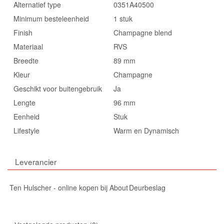
Alternatief type
0351A40500
Minimum besteleenheid
1 stuk
Finish
Champagne blend
Materiaal
RVS
Breedte
89 mm
Kleur
Champagne
Geschikt voor buitengebruik
Ja
Lengte
96 mm
Eenheid
Stuk
Lifestyle
Warm en Dynamisch
Leverancier
Ten Hulscher - online kopen bij About Deurbeslag