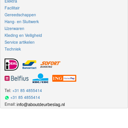
Elektra
Facilitair
Gereedschappen
Hang- en Sluitwerk
IJzerwaren
Kleding en Veiligheid
Service artikelen
Techniek
Tel:
+31 85 4855414
+31 85 4855414
Email: