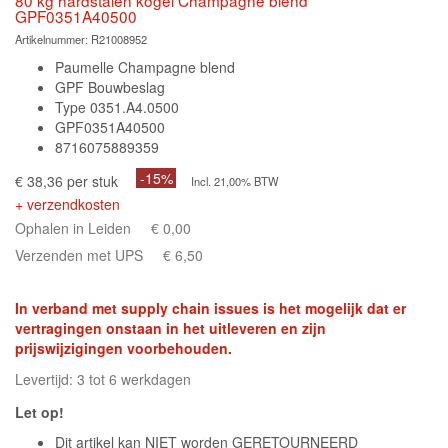
GPF0351A40500
Artikelnummer:
R21008952
Paumelle Champagne blend
GPF Bouwbeslag
Type 0351.A4.0500
GPF0351A40500
8716075889359
-15%
€ 38,36 per stuk
Incl. 21,00% BTW
+ verzendkosten
Ophalen in Leiden
€ 0,00
Verzenden met UPS
€ 6,50
In verband met supply chain issues is het mogelijk dat er
vertragingen onstaan in het uitleveren en zijn
prijswijzigingen voorbehouden.
Levertijd: 3 tot 6 werkdagen
Let op!
Dit artikel kan NIET worden GERETOURNEERD