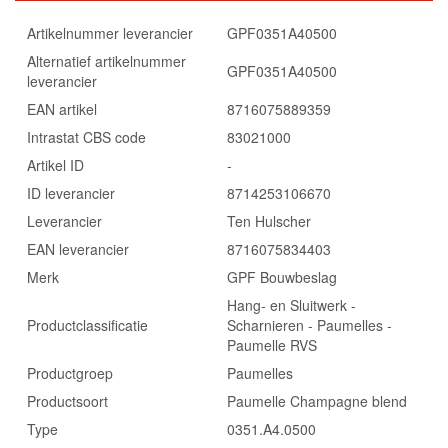
Artikelnummer leverancier
GPF0351A40500
Alternatief artikelnummer
GPF0351A40500
leverancier
EAN artikel
8716075889359
Intrastat CBS code
83021000
Artikel ID
-
ID leverancier
8714253106670
Leverancier
Ten Hulscher
EAN leverancier
8716075834403
Merk
GPF Bouwbeslag
Hang- en Sluitwerk -
Productclassificatie
Scharnieren - Paumelles -
Paumelle RVS
Productgroep
Paumelles
Productsoort
Paumelle Champagne blend
Type
0351.A4.0500