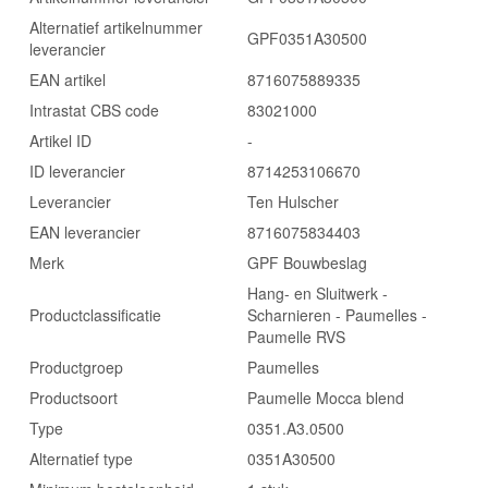
Alternatief artikelnummer
GPF0351A30500
leverancier
EAN artikel
8716075889335
Intrastat CBS code
83021000
Artikel ID
-
ID leverancier
8714253106670
Leverancier
Ten Hulscher
EAN leverancier
8716075834403
Merk
GPF Bouwbeslag
Hang- en Sluitwerk -
Productclassificatie
Scharnieren - Paumelles -
Paumelle RVS
Productgroep
Paumelles
Productsoort
Paumelle Mocca blend
Type
0351.A3.0500
Alternatief type
0351A30500