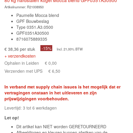
Artikelnummer:
R21008950
Paumelle Mocca blend
GPF Bouwbeslag
Type 0351.A3.0500
GPF0351A30500
8716075889335
-15%
€ 38,36 per stuk
Incl. 21,00% BTW
+ verzendkosten
Ophalen in Leiden
€ 0,00
Verzenden met UPS
€ 6,50
In verband met supply chain issues is het mogelijk dat er
vertragingen onstaan in het uitleveren en zijn
prijswijzigingen voorbehouden.
Levertijd: 3 tot 6 werkdagen
Let op!
Dit artikel kan NIET worden GERETOURNEERD
Afbeeldingen en kleuren kunnen afwijken van de