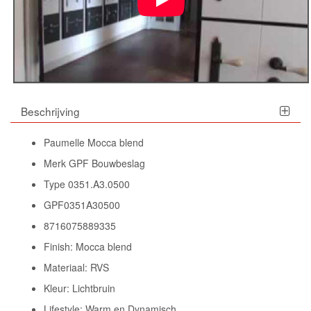
Beschrijving
Paumelle Mocca blend
Merk GPF Bouwbeslag
Type 0351.A3.0500
GPF0351A30500
8716075889335
Finish: Mocca blend
Materiaal: RVS
Kleur: Lichtbruin
Lifestyle: Warm en Dynamisch