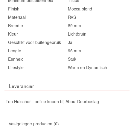
Minimum besteleenheid
1 stuk
Finish
Mocca blend
Materiaal
RVS
Breedte
89 mm
Kleur
Lichtbruin
Geschikt voor buitengebruik
Ja
Lengte
96 mm
Eenheid
Stuk
Lifestyle
Warm en Dynamisch
Leverancier
Ten Hulscher - online kopen bij About Deurbeslag
Vastgelegde producten
0