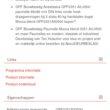
GPF Bouwbeslag Anastasius GPF0351.A3.0500
paumelle 89x96 mm DIN links ronde hoek
draagvermogen bij 2 stuks 80 kg hardstalen kogel
Mocca blend GPF0351A30500 kopen?
GPF Bouwbeslag Paumelle Mocca blend 0351.A3.0500
en meer Paumelles en modern, klassiek of industrieel
Deurbeslag van Ten Hulscher voor klus en project snel
en makkelijk online bestellen bij AboutDEURBESLAG!
Links
Programma informatie
Product informatie
Product onderhoud
Eigenschappen
Artikelnummer leverancier
GPF0351A30500