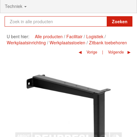
Techniek
Zoeken
U bent hier:
Alle producten
Facilitair
Logistiek
Werkplaatsinrichting
Werkplaatsstoelen
Zitbank toebehoren
Vorige
Volgende