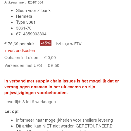
Artikelnummer:
R20101354
Steun voor zitbank
Hermeta
Type 3061
3061-70
8714359003804
-45%
€ 76,69 per stuk
Incl. 21,00% BTW
+ verzendkosten
Ophalen in Leiden
€ 0,00
Verzenden met UPS
€ 6,50
In verband met supply chain issues is het mogelijk dat er
vertragingen onstaan in het uitleveren en zijn
prijswijzigingen voorbehouden.
Levertijd: 3 tot 6 werkdagen
Let op!
Informeer naar mogelijkheden voor snellere levering
Dit artikel kan NIET niet worden GERETOURNEERD