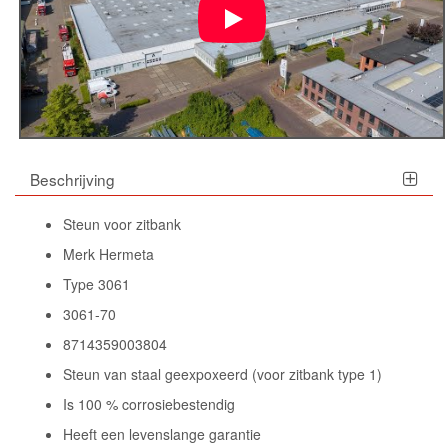
Beschrijving
Steun voor zitbank
Merk Hermeta
Type 3061
3061-70
8714359003804
Steun van staal geexpoxeerd (voor zitbank type 1)
Is 100 % corrosiebestendig
Heeft een levenslange garantie