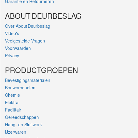
Garantie en Retourneren
ABOUT DEURBESLAG
Over About Deurbeslag
Video's
Veelgestelde Vragen
Voorwaarden
Privacy
PRODUCTGROEPEN
Bevestigingsmaterialen
Bouwproducten
Chemie
Elektra
Facilitair
Gereedschappen
Hang- en Sluitwerk
IJzerwaren