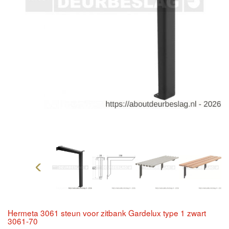
Vorige
Vo
Hermeta 3061 steun voor zitbank Gardelux type 1 zwart
3061-70