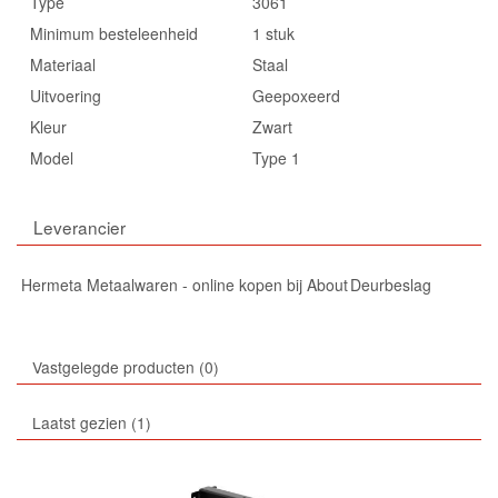
Type
3061
Minimum besteleenheid
1 stuk
Materiaal
Staal
Uitvoering
Geepoxeerd
Kleur
Zwart
Model
Type 1
Leverancier
Hermeta Metaalwaren - online kopen bij About Deurbeslag
Vastgelegde producten
0
Laatst gezien
1