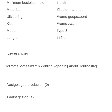
Minimum besteleenheid
1 stuk
Materiaal
Zitdelen hardhout
Uitvoering
Frame geepoxeerd
Kleur
Frame zwart
Model
Type 3
Lengte
115 cm
Leverancier
Hermeta Metaalwaren - online kopen bij About Deurbeslag
Vastgelegde producten
0
Laatst gezien
1