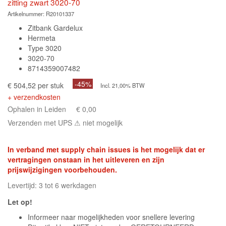
zitting zwart 3020-70
Artikelnummer:
R20101337
Zitbank Gardelux
Hermeta
Type 3020
3020-70
8714359007482
-45%
€ 504,52 per stuk
Incl. 21,00% BTW
+ verzendkosten
Ophalen in Leiden
€ 0,00
Verzenden met UPS
⚠ niet mogelijk
In verband met supply chain issues is het mogelijk dat er
vertragingen onstaan in het uitleveren en zijn
prijswijzigingen voorbehouden.
Levertijd: 3 tot 6 werkdagen
Let op!
Informeer naar mogelijkheden voor snellere levering