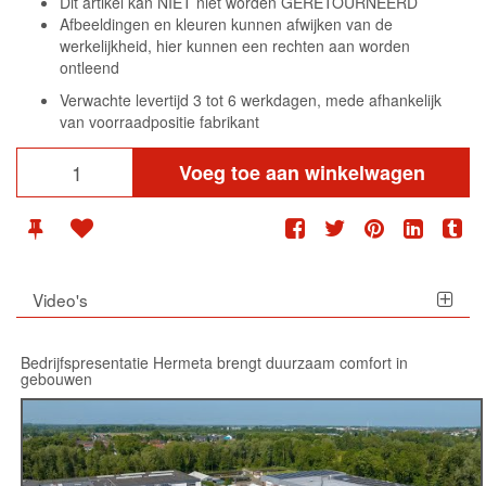
Dit artikel kan NIET niet worden GERETOURNEERD
Afbeeldingen en kleuren kunnen afwijken van de
werkelijkheid, hier kunnen een rechten aan worden
ontleend
Verwachte levertijd 3 tot 6 werkdagen, mede afhankelijk
van voorraadpositie fabrikant
Voeg toe aan winkelwagen
Video's
Bedrijfspresentatie Hermeta brengt duurzaam comfort in
gebouwen