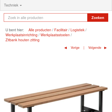
Techniek
Zoeken
U bent hier:
Alle producten
Facilitair
Logistiek
Werkplaatsinrichting
Werkplaatsstoelen
Zitbank houten zitting
Vorige
Volgende