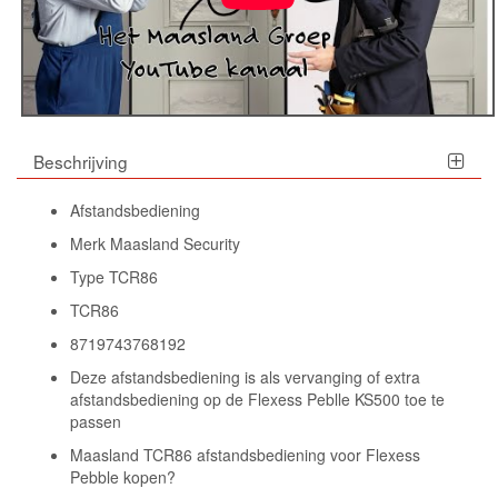
Beschrijving
Afstandsbediening
Merk Maasland Security
Type TCR86
TCR86
8719743768192
Deze afstandsbediening is als vervanging of extra
afstandsbediening op de Flexess Peblle KS500 toe te
passen
Maasland TCR86 afstandsbediening voor Flexess
Pebble kopen?