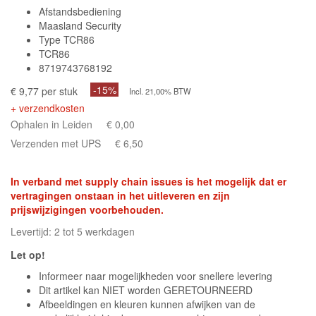
Afstandsbediening
Maasland Security
Type TCR86
TCR86
8719743768192
-15%
€ 9,77 per stuk
Incl. 21,00% BTW
+ verzendkosten
Ophalen in Leiden
€ 0,00
Verzenden met UPS
€ 6,50
In verband met supply chain issues is het mogelijk dat er
vertragingen onstaan in het uitleveren en zijn
prijswijzigingen voorbehouden.
Levertijd: 2 tot 5 werkdagen
Let op!
Informeer naar mogelijkheden voor snellere levering
Dit artikel kan NIET worden GERETOURNEERD
Afbeeldingen en kleuren kunnen afwijken van de