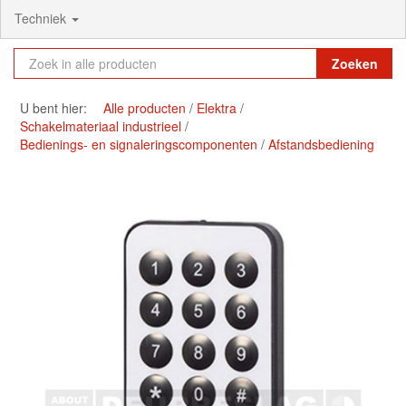
Techniek
Zoeken
U bent hier:
Alle producten
Elektra
Schakelmateriaal industrieel
Bedienings- en signaleringscomponenten
Afstandsbediening