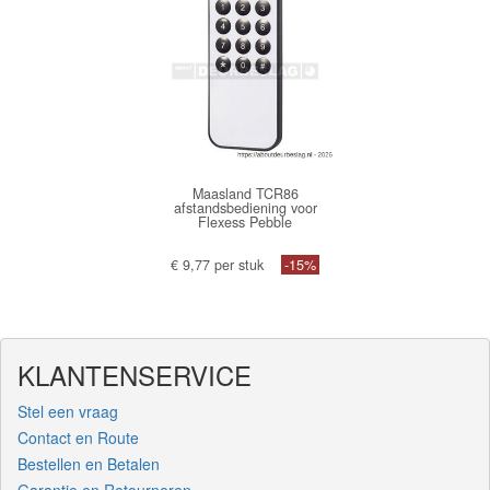
Maasland TCR86
afstandsbediening voor
Flexess Pebble
€ 9,77 per stuk
-15%
KLANTENSERVICE
Stel een vraag
Contact en Route
Bestellen en Betalen