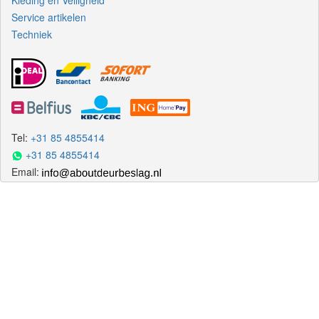
Kleding en Veiligheid
Service artikelen
Techniek
Tel:
+31 85 4855414
+31 85 4855414
Email: