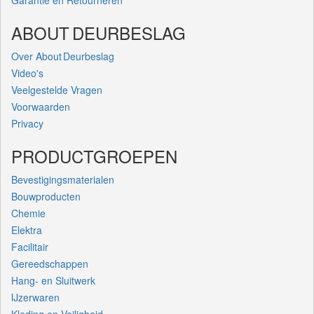
Garantie en Retourneren
ABOUT DEURBESLAG
Over About Deurbeslag
Video's
Veelgestelde Vragen
Voorwaarden
Privacy
PRODUCTGROEPEN
Bevestigingsmaterialen
Bouwproducten
Chemie
Elektra
Facilitair
Gereedschappen
Hang- en Sluitwerk
IJzerwaren