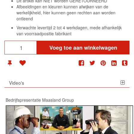
Dit artikel kan NIET worden GERETOURNEERD
Afbeeldingen en kleuren kunnen afwijken van de
werkelijkheid, hier kunnen geen rechten aan worden
ontleend
Verwachte levertijd 2 tot 4 werkdagen, mede afhankelijk
van voorraadpositie fabrikant
Voeg toe aan winkelwagen
Video's
Bedrijfspresentatie Maasland Group