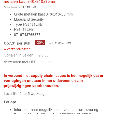
metalen kast 340x310x85 mm
Artikelnummer:
R11301739
Grote metalen kast 340x310x85 mm
Maasland Security
Type PS3431LHB
PS3431LHB
8719743766877
-20%
€ 57,31 per stuk
Incl. 21,00% BTW
+ verzendkosten
Ophalen in Leiden
€ 0,00
Verzenden met UPS
€ 6,50
In verband met supply chain issues is het mogelijk dat er
vertragingen onstaan in het uitleveren en zijn
prijswijzigingen voorbehouden.
Levertijd: 2 tot 5 werkdagen
Let op!
Informeer naar mogelijkheden voor snellere levering