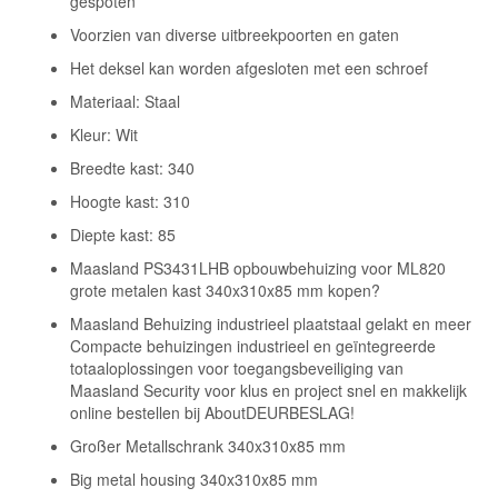
gespoten
Voorzien van diverse uitbreekpoorten en gaten
Het deksel kan worden afgesloten met een schroef
Materiaal: Staal
Kleur: Wit
Breedte kast: 340
Hoogte kast: 310
Diepte kast: 85
Maasland PS3431LHB opbouwbehuizing voor ML820
grote metalen kast 340x310x85 mm kopen?
Maasland Behuizing industrieel plaatstaal gelakt en meer
Compacte behuizingen industrieel en geïntegreerde
totaaloplossingen voor toegangsbeveiliging van
Maasland Security voor klus en project snel en makkelijk
online bestellen bij AboutDEURBESLAG!
Großer Metallschrank 340x310x85 mm
Big metal housing 340x310x85 mm