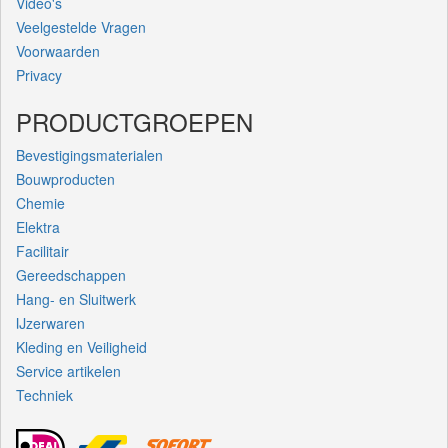
Video's
Veelgestelde Vragen
Voorwaarden
Privacy
PRODUCTGROEPEN
Bevestigingsmaterialen
Bouwproducten
Chemie
Elektra
Facilitair
Gereedschappen
Hang- en Sluitwerk
IJzerwaren
Kleding en Veiligheid
Service artikelen
Techniek