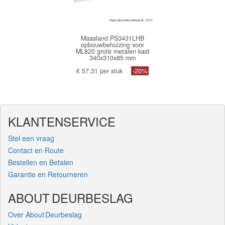
Maasland PS3431LHB
opbouwbehuizing voor
ML820 grote metalen kast
340x310x85 mm
€ 57,31 per stuk
-20%
KLANTENSERVICE
Stel een vraag
Contact en Route
Bestellen en Betalen
Garantie en Retourneren
ABOUT DEURBESLAG
Over About Deurbeslag