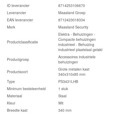
ID leverancier
8714253106670
Leverancier
Maasland Groep
EAN leverancier
8712423018334
Merk
Maasland Security
Elektra - Behuizingen -
Compacte behuizingen
Productclassificatie
industrieel - Behuizing
industrieel plaatstaal gelakt
Accessoires industriele
Productgroep
behuizingen
Grote metalen kast
Productsoort
340x310x85 mm
Type
PS3431LHB
Minimum besteleenheid
1 stuk
Materiaal
Staal
Kleur
Wit
Breedte kast
340 mm