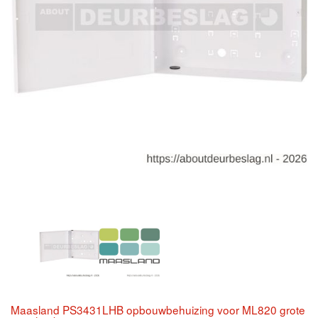
Maasland PS3431LHB opbouwbehuizing voor ML820 grote