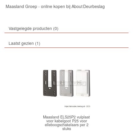
Maasland Groep - online kopen bij About Deurbeslag
Vastgelegde producten
0
Laatst gezien
1
Maasland ELS25P2 vulplaat
voor kabelgoot P25 voor
elleboogschakelaars per 2
stuks