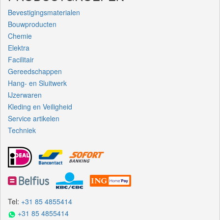
Bevestigingsmaterialen
Bouwproducten
Chemie
Elektra
Facilitair
Gereedschappen
Hang- en Sluitwerk
IJzerwaren
Kleding en Veiligheid
Service artikelen
Techniek
Tel:
+31 85 4855414
+31 85 4855414