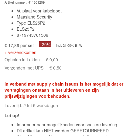
Artikelnummer:
R11301209
Vulplaat voor kabelgoot
Maasland Security
Type ELS25P2
ELS25P2
8719743761506
-20%
€ 17,86 per set
Incl. 21,00% BTW
+ verzendkosten
Ophalen in Leiden
€ 0,00
Verzenden met UPS
€ 6,50
In verband met supply chain issues is het mogelijk dat er
vertragingen onstaan in het uitleveren en zijn
prijswijzigingen voorbehouden.
Levertijd: 2 tot 5 werkdagen
Let op!
Informeer naar mogelijkheden voor snellere levering
Dit artikel kan NIET worden GERETOURNEERD