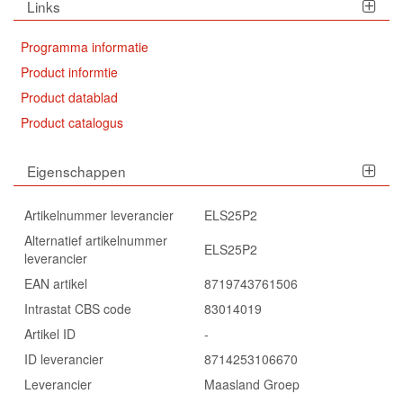
Links
Programma informatie
Product informtie
Product datablad
Product catalogus
Eigenschappen
Artikelnummer leverancier
ELS25P2
Alternatief artikelnummer
ELS25P2
leverancier
EAN artikel
8719743761506
Intrastat CBS code
83014019
Artikel ID
-
ID leverancier
8714253106670
Leverancier
Maasland Groep