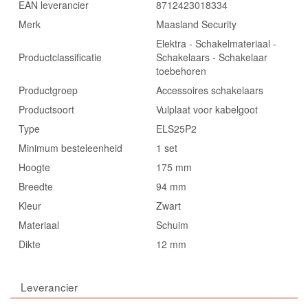
EAN leverancier
8712423018334
Merk
Maasland Security
Elektra - Schakelmateriaal -
Productclassificatie
Schakelaars - Schakelaar
toebehoren
Productgroep
Accessoires schakelaars
Productsoort
Vulplaat voor kabelgoot
Type
ELS25P2
Minimum besteleenheid
1 set
Hoogte
175 mm
Breedte
94 mm
Kleur
Zwart
Materiaal
Schuim
Dikte
12 mm
Leverancier