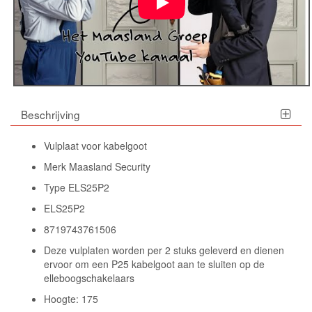
Beschrijving
Vulplaat voor kabelgoot
Merk Maasland Security
Type ELS25P2
ELS25P2
8719743761506
Deze vulplaten worden per 2 stuks geleverd en dienen
ervoor om een P25 kabelgoot aan te sluiten op de
elleboogschakelaars
Hoogte: 175