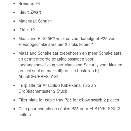
Breedte: 94
Kleur: Zwart
Materiaal: Schuim
Dikte: 12
Maasland ELS25P2 vulplaat voor kabelgoot P25 voor
elleboogschakelaars per 2 stuks kopen?
Maasland Schakelaar toebehoren en meer Schakelaars
en geïntegreerde totaaloplossingen voor
toegangsbeveiliging van Maasland Security voor klus en
project snel en makkelijk online bestellen bij
AboutDEURBESLAG!
Füllplatte für Anschluß Kabelkanal P25 an
Großflächentaster 2 Stück
Filler plate for cable tray P25 for elbow switch 2 pieces
Cale pour chemin de câbles P25 pour ELS10/ELS20 (2
unités)