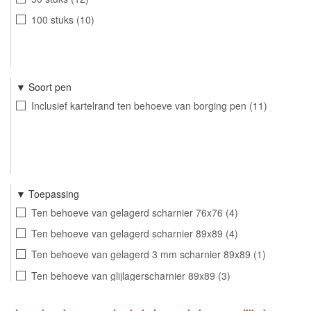
100 stuks
10
Soort pen
Inclusief kartelrand ten behoeve van borging pen
11
Toepassing
Ten behoeve van gelagerd scharnier 76x76
4
Ten behoeve van gelagerd scharnier 89x89
4
Ten behoeve van gelagerd 3 mm scharnier 89x89
1
Ten behoeve van glijlagerscharnier 89x89
3
Ten behoeve van scharnier losse pen 76x76
2