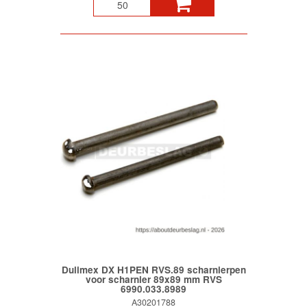
Dulimex DX H1PEN RVS.89 scharnierpen
voor scharnier 89x89 mm RVS
6990.033.8989
A30201788