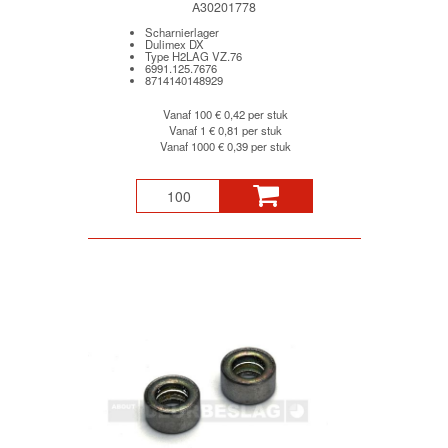
A30201778
Scharnierlager
Dulimex DX
Type H2LAG VZ.76
6991.125.7676
8714140148929
Vanaf 100
€ 0,42 per stuk
Vanaf 1
€ 0,81 per stuk
Vanaf 1000
€ 0,39 per stuk