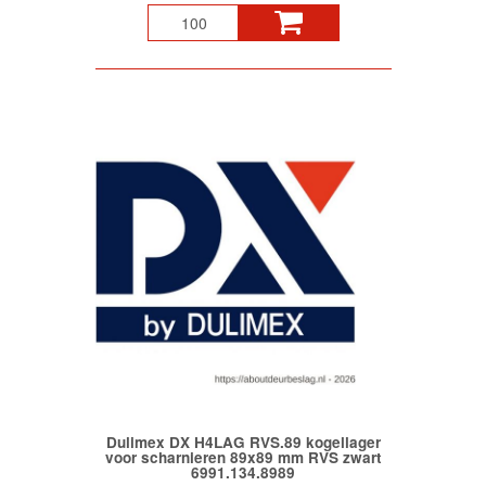
Dulimex DX H4LAG RVS.89 kogellager
voor scharnieren 89x89 mm RVS zwart
6991.134.8989