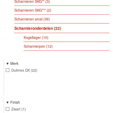
Scharnieren SKG**
3
Scharnieren SKG***
2
Scharnieren smal
36
Scharnieronderdelen
22
Kogellager
10
Scharnierpen
12
Merk
Dulimex DX
22
Finish
Zwart
1