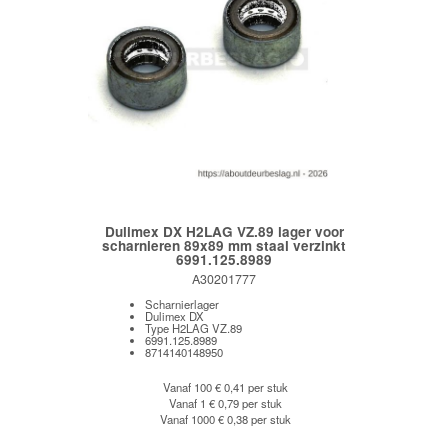
Dulimex DX H2LAG VZ.89 lager voor
scharnieren 89x89 mm staal verzinkt
6991.125.8989
A30201777
Scharnierlager
Dulimex DX
Type H2LAG VZ.89
6991.125.8989
8714140148950
Vanaf 100
€ 0,41 per stuk
Vanaf 1
€ 0,79 per stuk
Vanaf 1000
€ 0,38 per stuk