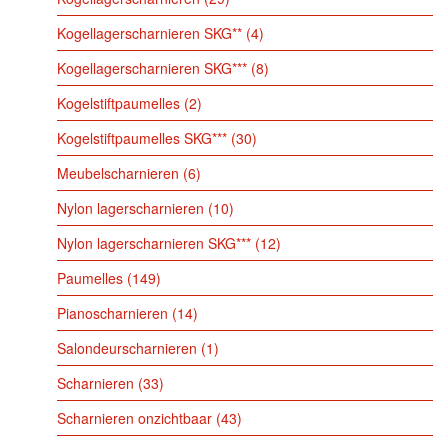
Kogellagerscharnieren SKG**
4
Kogellagerscharnieren SKG***
8
Kogelstiftpaumelles
2
Kogelstiftpaumelles SKG***
30
Meubelscharnieren
6
Nylon lagerscharnieren
10
Nylon lagerscharnieren SKG***
12
Paumelles
149
Pianoscharnieren
14
Salondeurscharnieren
1
Scharnieren
33
Scharnieren onzichtbaar
43