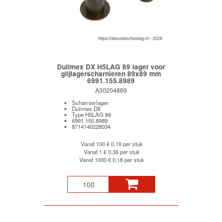
Dulimex DX H5LAG 89 lager voor
glijlagerscharnieren 89x89 mm
6991.155.8989
A30204869
Scharnierlager
Dulimex DX
Type H5LAG 89
6991.155.8989
8714140228034
Vanaf 100
€ 0,19 per stuk
Vanaf 1
€ 0,36 per stuk
Vanaf 1000
€ 0,18 per stuk