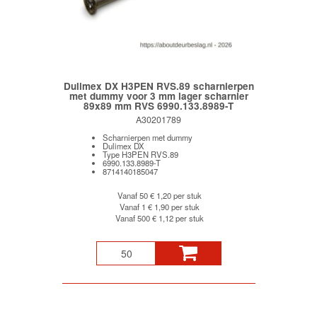
Dulimex DX H3PEN RVS.89 scharnierpen
met dummy voor 3 mm lager scharnier
89x89 mm RVS 6990.133.8989-T
A30201789
Scharnierpen met dummy
Dulimex DX
Type H3PEN RVS.89
6990.133.8989-T
8714140185047
Vanaf 50
€ 1,20 per stuk
Vanaf 1
€ 1,90 per stuk
Vanaf 500
€ 1,12 per stuk