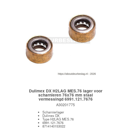
Dulimex DX H2LAG MES.76 lager voor
scharnieren 76x76 mm staal
vermessingd 6991.121.7676
A30201775
Scharnierlager
Dulimex DX
Type H2LAG MES.76
6991.121.7676
8714140153022