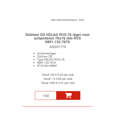
Dulimex DX H2LAG RVS.76 lager voor
scharnieren 76x76 mm RVS
6991.133.7676
A30201779
Scharnierlager
Dulimex DX
Type H2LAG RVS.76
6991.133.7676
8714140148981
Vanaf 100
€ 0,33 per stuk
Vanaf 1
€ 0,65 per stuk
Vanaf 1000
€ 0,31 per stuk