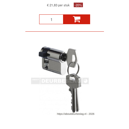
€ 21,83 per stuk
-20%