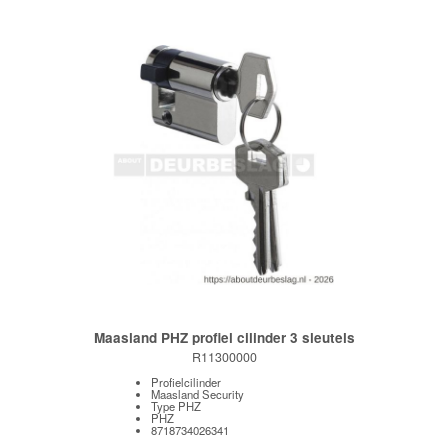
Maasland PHZ profiel cilinder 3 sleutels
R11300000
Profielcilinder
Maasland Security
Type PHZ
PHZ
8718734026341