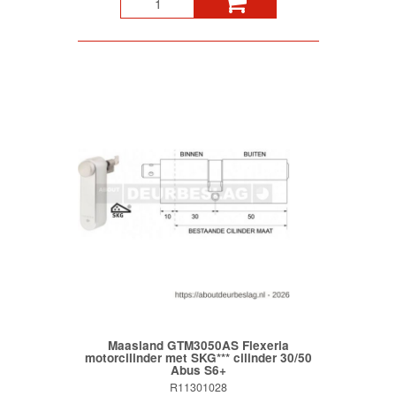
Maasland GTM3050AS Flexeria
motorcilinder met SKG*** cilinder 30/50
Abus S6+
R11301028