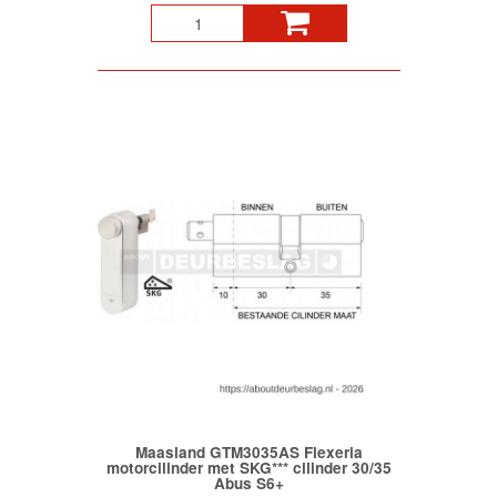
Maasland GTM3035AS Flexeria
motorcilinder met SKG*** cilinder 30/35
Abus S6+