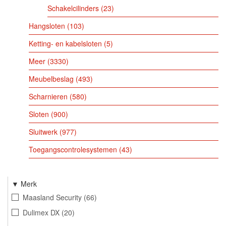
Schakelcilinders
23
Hangsloten
103
Ketting- en kabelsloten
5
Meer
3330
Meubelbeslag
493
Scharnieren
580
Sloten
900
Sluitwerk
977
Toegangscontrolesystemen
43
Merk
Maasland Security
66
Dulimex DX
20