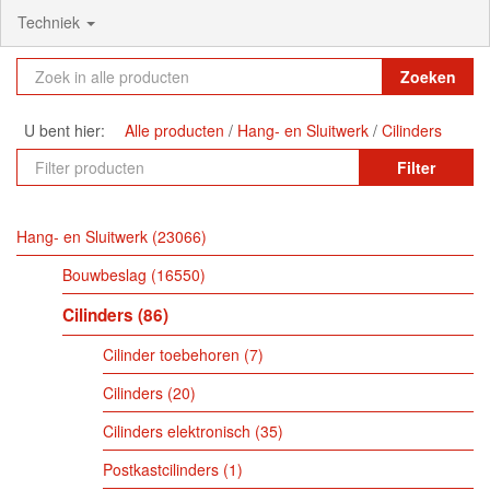
Techniek
Zoeken
U bent hier:
Alle producten
Hang- en Sluitwerk
Cilinders
Filter
Hang- en Sluitwerk
23066
Bouwbeslag
16550
Cilinders
86
Cilinder toebehoren
7
Cilinders
20
Cilinders elektronisch
35
Postkastcilinders
1