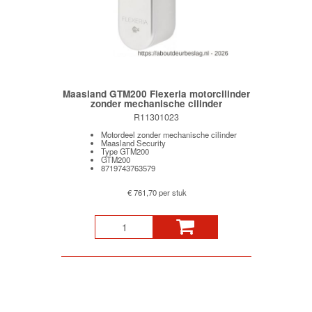
Maasland GTM200 Flexeria motorcilinder
zonder mechanische cilinder
R11301023
Motordeel zonder mechanische cilinder
Maasland Security
Type GTM200
GTM200
8719743763579
€ 761,70 per stuk