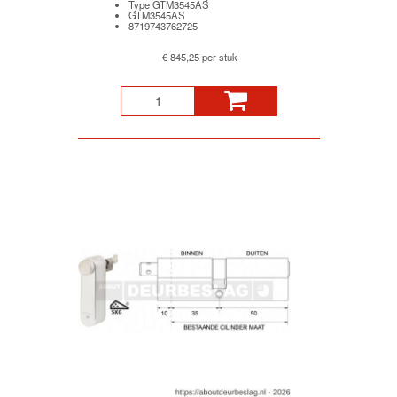
Type GTM3545AS
GTM3545AS
8719743762725
€ 845,25 per stuk