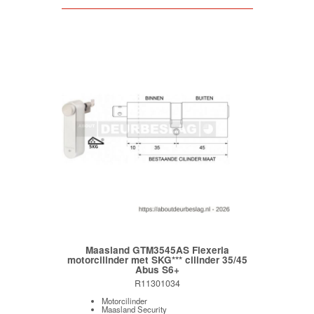
Maasland GTM3545AS Flexeria
motorcilinder met SKG*** cilinder 35/45
Abus S6+
R11301034
Motorcilinder
Maasland Security