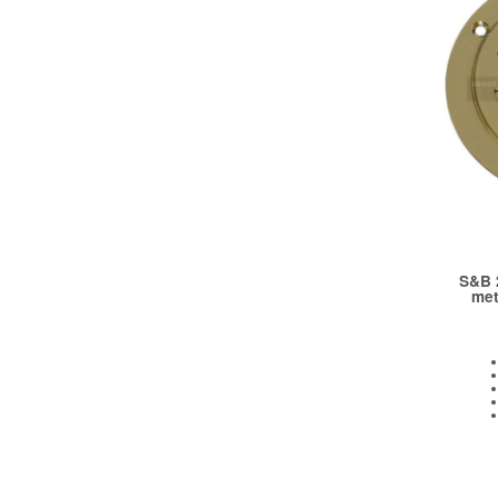
S&B 
met