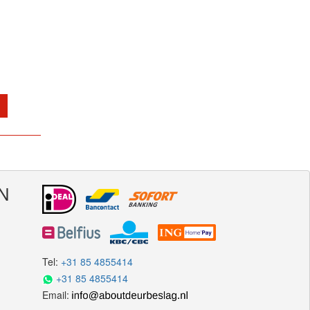
N
Tel:
+31 85 4855414
+31 85 4855414
Email: