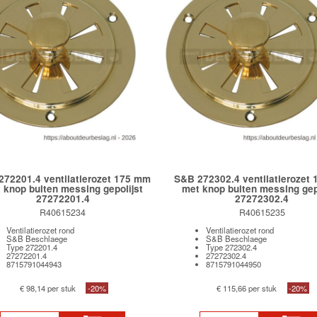
272201.4 ventilatierozet 175 mm
S&B 272302.4 ventilatierozet
 knop buiten messing gepolijst
met knop buiten messing gep
27272201.4
27272302.4
R40615234
R40615235
Ventilatierozet rond
Ventilatierozet rond
S&B Beschlaege
S&B Beschlaege
Type 272201.4
Type 272302.4
27272201.4
27272302.4
8715791044943
8715791044950
€ 98,14 per stuk
-20%
€ 115,66 per stuk
-20%