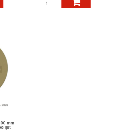
 100 mm
olijst