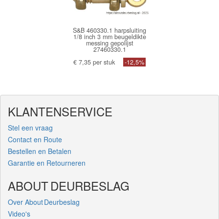
S&B 460330.1 harpsluiting
1/8 inch 3 mm beugeldikte
messing gepolijst
27460330.1
€ 7,35 per stuk
-12,5%
KLANTENSERVICE
Stel een vraag
Contact en Route
Bestellen en Betalen
Garantie en Retourneren
ABOUT DEURBESLAG
Over About Deurbeslag
Video's