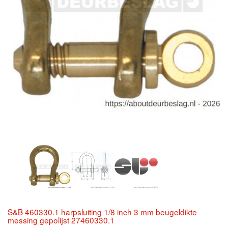
S&B 460330.1 harpsluiting 1/8 inch 3 mm beugeldikte
messing gepolijst 27460330.1