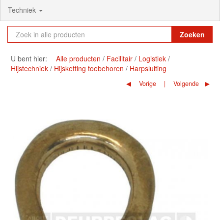
Techniek
Zoeken
U bent hier:
Alle producten
Facilitair
Logistiek
Hijstechniek
Hijsketting toebehoren
Harpsluiting
Vorige
Volgende