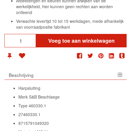
Afbeeldingen en kleuren kunnen afwijken van de
werkelijkheid, hier kunnen geen rechten aan worden
ontleend
Verwachte levertijd 10 tot 15 werkdagen, mede afhankelijk
van voorraadpositie fabrikant
Voeg toe aan winkelwagen
Beschrijving
Harpsluiting
Merk S&B Beschlaege
Type 460330.1
27460330.1
8715791049320