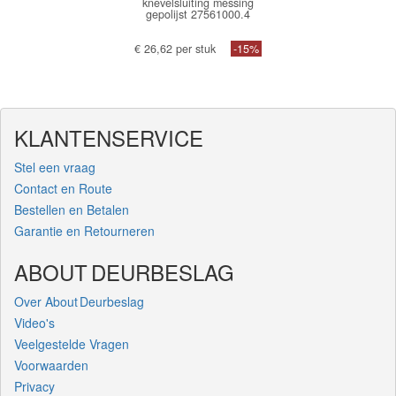
knevelsluiting messing
gepolijst 27561000.4
€ 26,62 per stuk
-15%
KLANTENSERVICE
Stel een vraag
Contact en Route
Bestellen en Betalen
Garantie en Retourneren
ABOUT DEURBESLAG
Over About Deurbeslag
Video's
Veelgestelde Vragen
Voorwaarden
Privacy