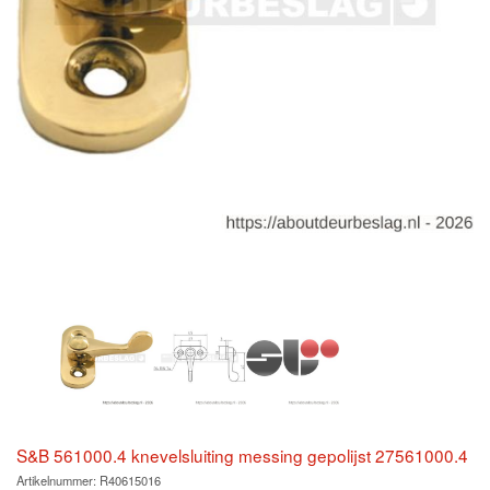
S&B 561000.4 knevelsluiting messing gepolijst 27561000.4
Artikelnummer:
R40615016