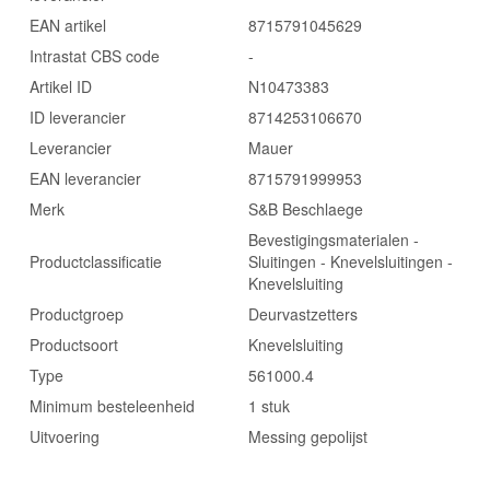
EAN artikel
8715791045629
Intrastat CBS code
-
Artikel ID
N10473383
ID leverancier
8714253106670
Leverancier
Mauer
EAN leverancier
8715791999953
Merk
S&B Beschlaege
Bevestigingsmaterialen -
Productclassificatie
Sluitingen - Knevelsluitingen -
Knevelsluiting
Productgroep
Deurvastzetters
Productsoort
Knevelsluiting
Type
561000.4
Minimum besteleenheid
1 stuk
Uitvoering
Messing gepolijst