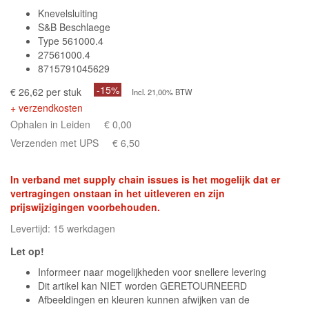
Knevelsluiting
S&B Beschlaege
Type 561000.4
27561000.4
8715791045629
-15%
€ 26,62 per stuk
Incl. 21,00% BTW
+ verzendkosten
Ophalen in Leiden
€ 0,00
Verzenden met UPS
€ 6,50
In verband met supply chain issues is het mogelijk dat er
vertragingen onstaan in het uitleveren en zijn
prijswijzigingen voorbehouden.
Levertijd: 15 werkdagen
Let op!
Informeer naar mogelijkheden voor snellere levering
Dit artikel kan NIET worden GERETOURNEERD
Afbeeldingen en kleuren kunnen afwijken van de