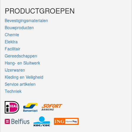
PRODUCTGROEPEN
Bevestigingsmaterialen
Bouwproducten
Chemie
Elektra
Facilitair
Gereedschappen
Hang- en Sluitwerk
IJzerwaren
Kleding en Veiligheid
Service artikelen
Techniek