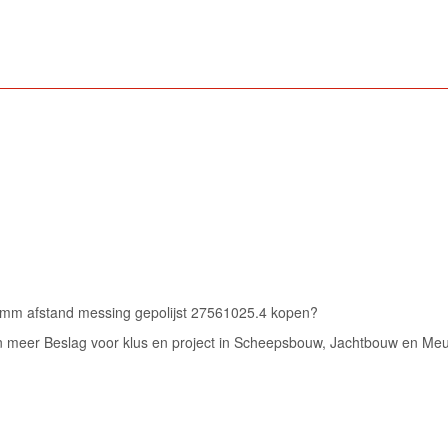
 mm afstand messing gepolijst 27561025.4 kopen?
n meer Beslag voor klus en project in Scheepsbouw, Jachtbouw en Meubel