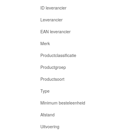
ID leverancier
Leverancier
EAN leverancier
Merk
Productclassificatie
Productgroep
Productsoort
Type
Minimum besteleenheid
Afstand
Uitvoering