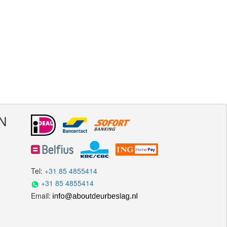
N
Tel:
+31 85 4855414
+31 85 4855414
Email: