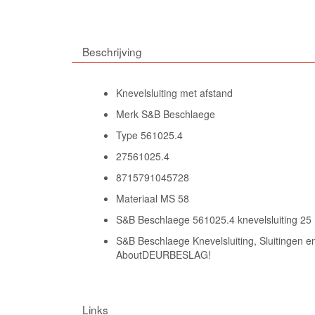
Beschrijving
Knevelsluiting met afstand
Merk S&B Beschlaege
Type 561025.4
27561025.4
8715791045728
Materiaal MS 58
S&B Beschlaege 561025.4 knevelsluiting 25
S&B Beschlaege Knevelsluiting, Sluitingen e
AboutDEURBESLAG!
Links