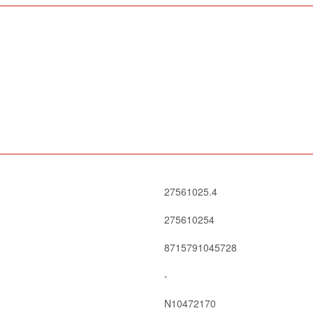
27561025.4
275610254
8715791045728
-
N10472170