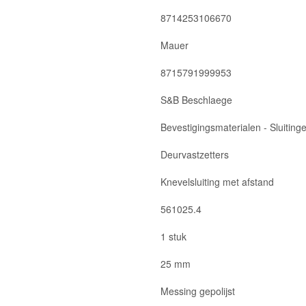
8714253106670
Mauer
8715791999953
S&B Beschlaege
Bevestigingsmaterialen - Sluitinge
Deurvastzetters
Knevelsluiting met afstand
561025.4
1 stuk
25 mm
Messing gepolijst