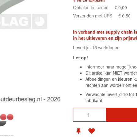
+ verzendkosten
Ophalen in Leiden
€ 0,00
Verzenden met UPS
€ 6,50
In verband met supply chain is
in het uitleveren en zijn prij
Levertijd: 15 werkdagen
Let op!
Informeer naar mogelijkhed
Dit artikel kan NIET w
Afbeeldingen en kleuren k
rechten aan worden ontle
Verwachte levertijd 10 tot
fabrikant