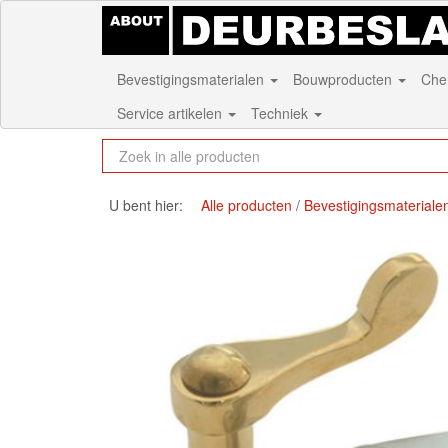
Bevestigingsmaterialen
Bouwproducten
Che
Service artikelen
Techniek
U bent hier:
Alle producten
Bevestigingsmateriale