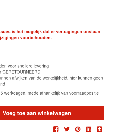
sues is het mogelijk dat er vertragingen onstaan
swijzigingen voorbehouden.
en voor snellere levering
orden GERETOURNEERD
unnen afwijken van de werkelijkheid, hier kunnen geen
end
 15 werkdagen, mede afhankelijk van voorraadpositie
Voeg toe aan winkelwagen